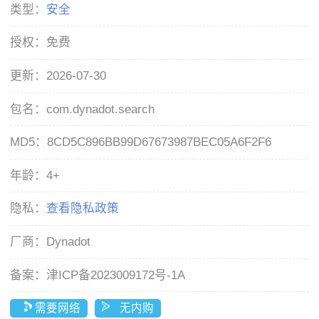
类型：
安全
授权：
免费
更新：
2026-07-30
包名：
com.dynadot.search
MD5：
8CD5C896BB99D67673987BEC05A6F2F6
年龄：
4+
隐私：
查看隐私政策
厂商：
Dynadot
备案：
津ICP备2023009172号-1A
需要网络
无内购