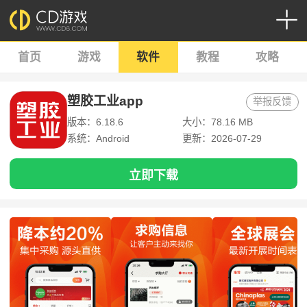
首页
游戏
软件
教程
攻略
塑胶工业app
举报反馈
版本：6.18.6
大小：78.16 MB
系统：Android
更新：2026-07-29
立即下载