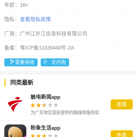
年龄：
16+
隐私：
查看隐私政策
厂商：
广州江外江信息科技有限公司
备案：
粤ICP备11039449号-2A
需要网络
无内购
同类最新
触电新闻app
查看
为广东地区居民提供的融媒体服务软
件。
粉象生活app
查看