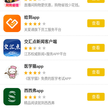
直播间购物更优惠，购物省钱少花钱。
给到app
查看
关爱通旗下员工服务平台
交汇点新闻客户端
查看
江苏权威新闻+服务APP平台
医学猫app
查看
《医学猫》免费的医学考试APP
西西弗app
查看
精品阅读就到西西弗