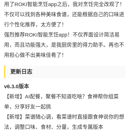
用了ROKI智能烹饪app之后，我对烹饪完全改观了！
不仅可以找到各种美味食谱，还能根据自己的口味进
行个性化推荐，太方便了！
强烈推荐ROKI智能烹饪app！不仅界面设计简洁易
用，而且功能强大，是我厨房里的得力助手。再也不
用担心做不出美味佳肴了！
更新日志
v6.3.0版本
【新增】AI配餐，聚餐不知道吃啥？食神帮你组菜
单，分享好友一起挑
【新增】菜谱随心调，看菜谱时直接跟食神说你的想
法，调整口味、食材、分量，生成专属版本