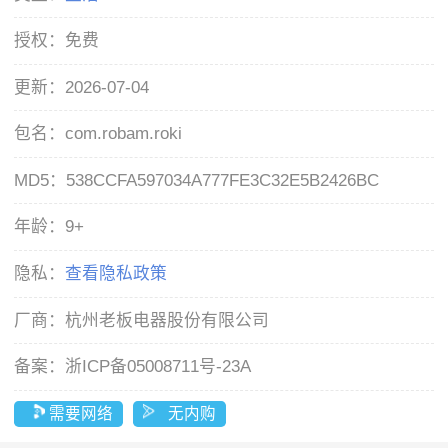
授权：
免费
更新：
2026-07-04
包名：
com.robam.roki
MD5：
538CCFA597034A777FE3C32E5B2426BC
年龄：
9+
隐私：
查看隐私政策
厂商：
杭州老板电器股份有限公司
备案：
浙ICP备05008711号-23A
需要网络
无内购