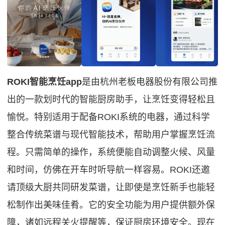
ROKI智能烹饪app
是由杭州老板电器股份有限公司推
出的一款划时代的智能厨房助手，让烹饪变得轻松且
愉悦。特别适用于配备ROKI系统的电器，通过科学
整合传统菜谱与现代智能技术，帮助用户掌握烹饪流
程。只需简单的操作，系统便能自动调整火候、风量
和时间，仿佛在开车时听导航一样容易。ROKI还邀
请顶级大厨共同研发菜谱，让即使是烹饪新手也能轻
松制作出美味佳肴。它的安全功能为用户提供额外保
障，诸如远程关火提醒等，保证厨房环境安全。现在