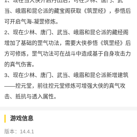
1、现在当大侠开启丹田后，可在少林、唐门、武
当、峨眉和昆仑派的藏宝阁获取《筑罡经》，参悟后
可开启气海-凝罡修炼。
2、现在少林、唐门、武当、峨眉和昆仑派的藏经阁
增加了基础的罡气功法，需要大侠参悟《筑罡经》后
方可修炼，罡气功法可在战斗中造成基于自身攻击力
的真气伤害。
3、现在少林、唐门、武当、峨眉和昆仑派新增建筑
——控元堂，前往控元堂修炼可增强大侠的真气攻
击、抵抗与透入属性。
游戏信息
版本：
14.4.1