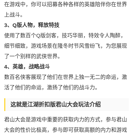
在游戏中，你可以招募各种各样的英雄陪伴你在世界
上战斗。
3、Q版人物，释放特技
使用了数百个Q版剑客，技巧华丽，特效令人陶醉，
细节细致，游戏场景在隆冬时节风雪纷飞，为您展现
了一个别样的武侠世界。
4、英雄，战略战斗
数百名侠客展现了他们在世界上独一无二的命运，激
活了他们的命运，激扬了他们的战斗力。
这就是江湖折扣版君山大会玩法介绍
君山大会是游戏中重要的获取内力的方式，参与君山
大会的性价比极高，参与即可获取高额的内力和游戏