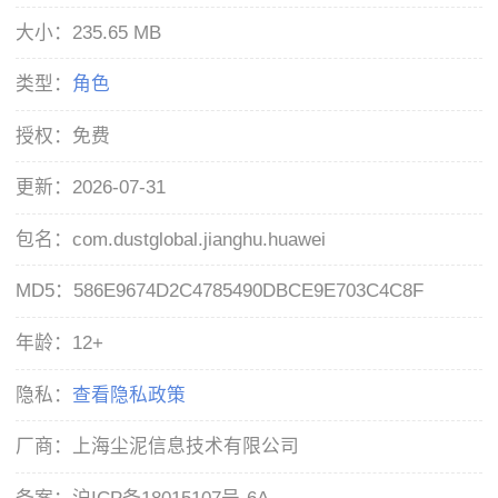
大小：
235.65 MB
类型：
角色
授权：
免费
更新：
2026-07-31
包名：
com.dustglobal.jianghu.huawei
MD5：
586E9674D2C4785490DBCE9E703C4C8F
年龄：
12+
隐私：
查看隐私政策
厂商：
上海尘泥信息技术有限公司