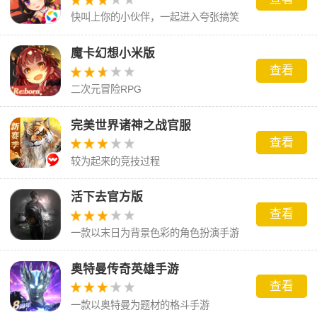
快叫上你的小伙伴，一起进入夸张搞笑
的三国世界吧！
魔卡幻想小米版
查看
二次元冒险RPG
完美世界诸神之战官服
查看
较为起来的竞技过程
活下去官方版
查看
一款以末日为背景色彩的角色扮演手游
奥特曼传奇英雄手游
查看
一款以奥特曼为题材的格斗手游