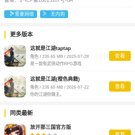
备案：
沪ICP备18015107号-6A
需要网络
无内购
更多版本
这就是江湖taptap
查看
角色 / 235.65 MB / 2025-07-28
是一款有武侠动作RPG游戏
这就是江湖(橙色典籍)
查看
角色 / 235.65 MB / 2025-07-22
你的江湖你做主。
同类最新
放开那三国官方版
查看