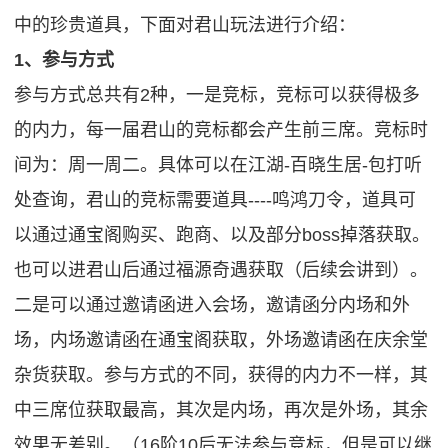
中的珍贵道具，下面对君山玩法进行介绍：
1、参与方式
参与方式总共有2种，一是竞标，竞标可以获得极多
的内力，每一届君山的竞标都会产生前三席。竞标时
间为：周一周二。具体可以在江湖-百晓生居-包打听
处查询，君山的竞标需要道具----鸣鸿刀令，道具可
以通过通宝阁购买、跑商、以及部分boss掉落获取。
也可以进君山后通过福源奇遇获取（后续会讲到）。
二是可以通过邀请函进入会场，邀请函分内场和外
场，内场邀请函在通宝阁获取，外场邀请函在庆余堂
杂货获取。参与方式的不同，获得的内力不一样，其
中三席位获取最高，其次是内场，再次是外场，其余
效果无差别。（16阶10后无法参与竞标，但是可以继