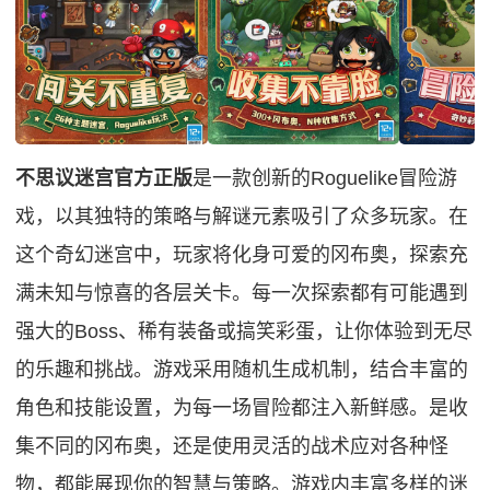
不思议迷宫官方正版
是一款创新的Roguelike冒险游
戏，以其独特的策略与解谜元素吸引了众多玩家。在
这个奇幻迷宫中，玩家将化身可爱的冈布奥，探索充
满未知与惊喜的各层关卡。每一次探索都有可能遇到
强大的Boss、稀有装备或搞笑彩蛋，让你体验到无尽
的乐趣和挑战。游戏采用随机生成机制，结合丰富的
角色和技能设置，为每一场冒险都注入新鲜感。是收
集不同的冈布奥，还是使用灵活的战术应对各种怪
物，都能展现你的智慧与策略。游戏内丰富多样的迷