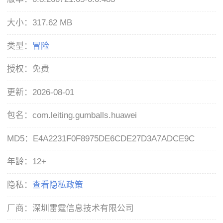
大小：
317.62 MB
类型：
冒险
授权：
免费
更新：
2026-08-01
包名：
com.leiting.gumballs.huawei
MD5：
E4A2231F0F8975DE6CDE27D3A7ADCE9C
年龄：
12+
隐私：
查看隐私政策
厂商：
深圳雷霆信息技术有限公司