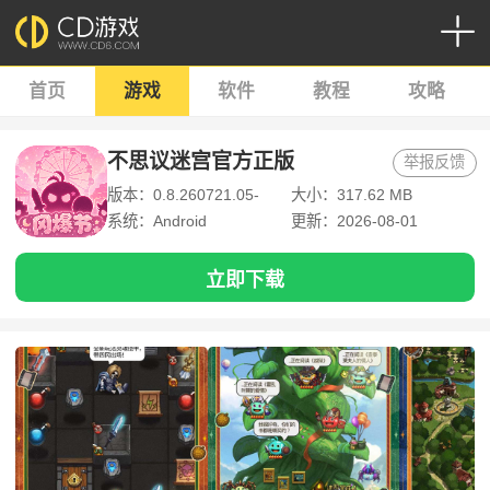
首页
游戏
软件
教程
攻略
不思议迷宫官方正版
举报反馈
版本：0.8.260721.05-
大小：317.62 MB
0.0.483
系统：Android
更新：2026-08-01
立即下载