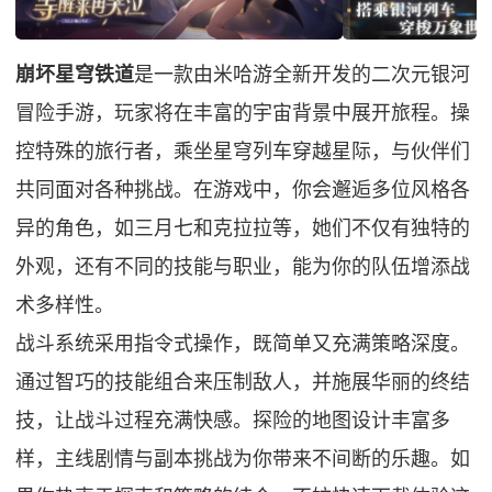
崩坏星穹铁道
是一款由米哈游全新开发的二次元银河
冒险手游，玩家将在丰富的宇宙背景中展开旅程。操
控特殊的旅行者，乘坐星穹列车穿越星际，与伙伴们
共同面对各种挑战。在游戏中，你会邂逅多位风格各
异的角色，如三月七和克拉拉等，她们不仅有独特的
外观，还有不同的技能与职业，能为你的队伍增添战
术多样性。
战斗系统采用指令式操作，既简单又充满策略深度。
通过智巧的技能组合来压制敌人，并施展华丽的终结
技，让战斗过程充满快感。探险的地图设计丰富多
样，主线剧情与副本挑战为你带来不间断的乐趣。如