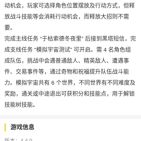
动机会，玩家可选择角色位置摆放及行动方式，但释
放战斗技能等会消耗行动机会，而释放大招则不需
要。
完成主线任务 “于枯索德冬夜里” 后接到黑塔短信，完
成支线任务 “模拟宇宙测试” 可开启。需 4 名角色组
成队伍，挑战中会遇普通敌人、精英敌人、遭遇事
件、交易事件等，通过奇物和祝福提升队伍战斗能
力。模拟宇宙共有 6 个世界，不同世界有不同难度及
奖励，通关或中途退出可获积分和技能点，用于解锁
技能树技能。
游戏信息
版本：
4.4.0