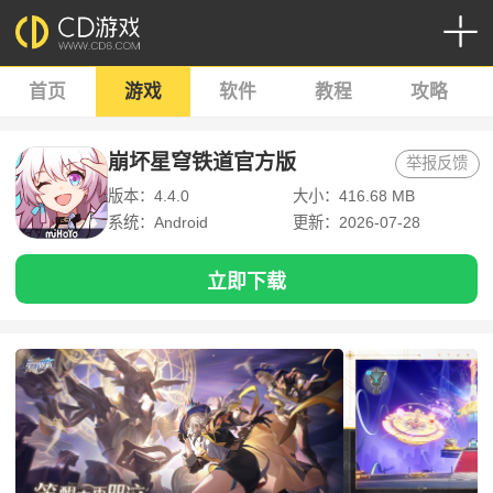
首页
游戏
软件
教程
攻略
崩坏星穹铁道官方版
举报反馈
版本：4.4.0
大小：416.68 MB
系统：Android
更新：2026-07-28
立即下载