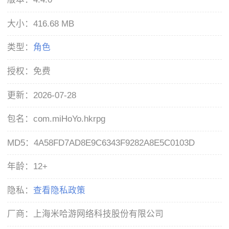
大小：
416.68 MB
类型：
角色
授权：
免费
更新：
2026-07-28
包名：
com.miHoYo.hkrpg
MD5：
4A58FD7AD8E9C6343F9282A8E5C0103D
年龄：
12+
隐私：
查看隐私政策
厂商：
上海米哈游网络科技股份有限公司