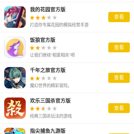
我的花园官方版
查看
打造你专属花园的模拟经营手游
饭狼官方版
查看
让我们继续“相爱相杀”吧
千年之旅官方版
查看
魔幻世界的精彩冒险。
欢乐三国杀官方版
查看
经典三国杀玩法的游戏
指尖捕鱼九游版