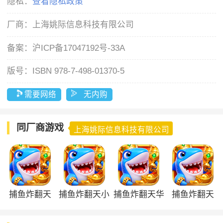
隐私：
查看隐私政策
厂商：
上海姚际信息科技有限公司
备案：
沪ICP备17047192号-33A
版号：
ISBN 978-7-498-01370-5
需要网络
无内购
同厂商游戏
上海姚际信息科技有限公司
捕鱼炸翻天
捕鱼炸翻天小
捕鱼炸翻天华
捕鱼炸翻天
vivo版
米版
为版