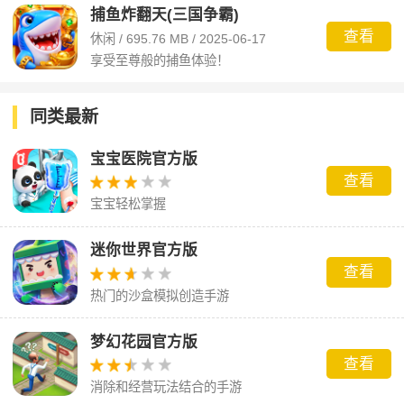
捕鱼炸翻天(三国争霸)
查看
休闲 / 695.76 MB / 2025-06-17
享受至尊般的捕鱼体验！
同类最新
宝宝医院官方版
查看
宝宝轻松掌握
迷你世界官方版
查看
热门的沙盒模拟创造手游
梦幻花园官方版
查看
消除和经营玩法结合的手游