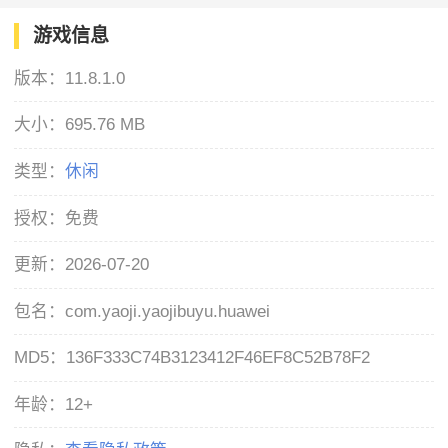
游戏信息
版本：
11.8.1.0
大小：
695.76 MB
类型：
休闲
授权：
免费
更新：
2026-07-20
包名：
com.yaoji.yaojibuyu.huawei
MD5：
136F333C74B3123412F46EF8C52B78F2
年龄：
12+