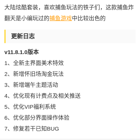
大陆炫酷套装，喜欢捕鱼玩法的铁子们，这款捕鱼炸
翻天是小编玩过的
捕鱼游戏
中比较出色的
更新日志
v11.8.1.0版本
1、全新主界面美术特效
2、新增怀旧场淘金玩法
3、新增端午主题活动
4、优化现有计费点及相关推送
5、优化VIP福利系统
6、优化部分界面操作体验
7、修复若干已知BUG