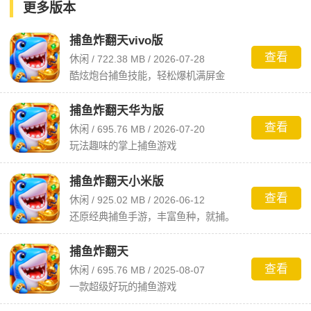
更多版本
捕鱼炸翻天vivo版
查看
休闲 / 722.38 MB / 2026-07-28
酷炫炮台捕鱼技能，轻松爆机满屏金
币。
捕鱼炸翻天华为版
查看
休闲 / 695.76 MB / 2026-07-20
玩法趣味的掌上捕鱼游戏
捕鱼炸翻天小米版
查看
休闲 / 925.02 MB / 2026-06-12
还原经典捕鱼手游，丰富鱼种，就捕。
捕鱼炸翻天
查看
休闲 / 695.76 MB / 2025-08-07
一款超级好玩的捕鱼游戏