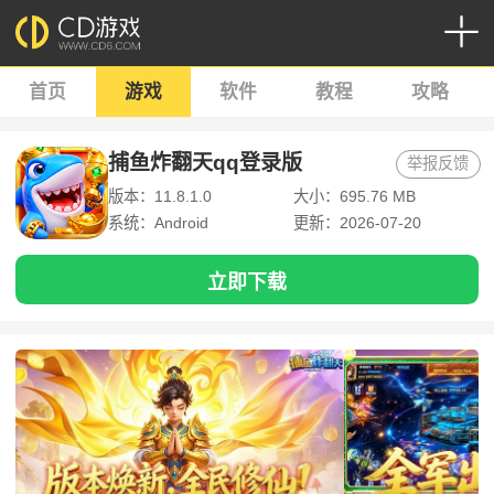
首页
游戏
软件
教程
攻略
捕鱼炸翻天qq登录版
举报反馈
版本：11.8.1.0
大小：695.76 MB
系统：Android
更新：2026-07-20
立即下载