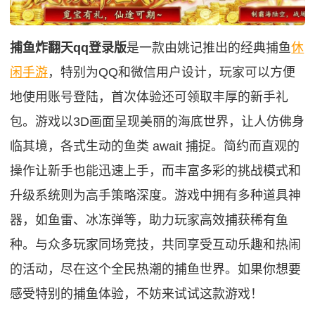
捕鱼炸翻天qq登录版
是一款由姚记推出的经典捕鱼
休
闲手游
，特别为QQ和微信用户设计，玩家可以方便
地使用账号登陆，首次体验还可领取丰厚的新手礼
包。游戏以3D画面呈现美丽的海底世界，让人仿佛身
临其境，各式生动的鱼类 await 捕捉。简约而直观的
操作让新手也能迅速上手，而丰富多彩的挑战模式和
升级系统则为高手策略深度。游戏中拥有多种道具神
器，如鱼雷、冰冻弹等，助力玩家高效捕获稀有鱼
种。与众多玩家同场竞技，共同享受互动乐趣和热闹
的活动，尽在这个全民热潮的捕鱼世界。如果你想要
感受特别的捕鱼体验，不妨来试试这款游戏！