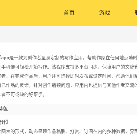
首页
游戏
app
是一款为创作者量身定制的写作应用，帮助作家在任何地点随
开手机便可轻松开始写作。该程序支持多平台同步，保障用户的文稿
笔者。在完成作品后，用户还可选择即时发布或设定时间，帮助他们
自己作品的反馈。针对创作瓶颈问题，应用内也提供与其他作者交流
作者不可或缺的好帮手。
特色
统计】
化图表的形式，动态呈现作品稿酬、打赏、订阅在内的多种数据，界