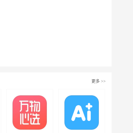
更多
>>