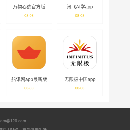
万物心选官方版
讯飞AI学app
08-08
08-08
船讯网app最新版
无限极中国app
08-08
08-08
m@126.com