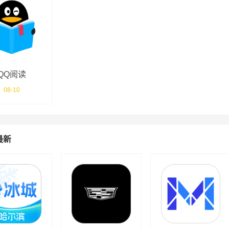
QQ阅读
08-10
最新