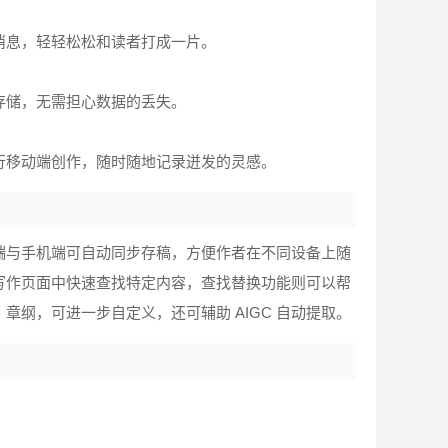
消息，轻轻松松和读者打成一片。
端存储，无需担心数据的丢失。
行移动端创作，随时随地记录迸发的灵感。
端与手机端可自动同步存稿，方便作者在不同设备上随
写作页面中快速查找特定内容，查找替换功能则可以帮
纲，可进一步自定义，还可辅助 AIGC 自动提取。