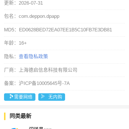
更新：
2026-07-31
包名：
com.deppon.dpapp
MD5：
ED0628BED72EA07EE1B5C10FB7E3DB81
年龄：
16+
隐私：
查看隐私政策
厂商：
上海德启信息科技有限公司
备案：
沪ICP备10005645号-7A
需要网络
无内购
同类最新