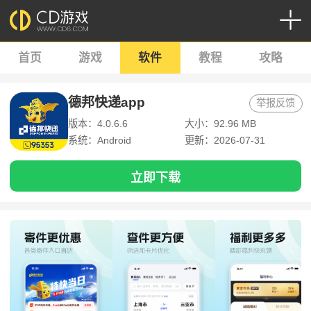
首页
游戏
软件
教程
攻略
德邦快递app
举报反馈
版本：4.0.6.6
大小：92.96 MB
系统：Android
更新：2026-07-31
立即下载