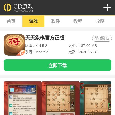
首页
游戏
软件
教程
攻略
天天象棋官方正版
举报反馈
版本：4.4.5.2
大小：187.00 MB
系统：Android
更新：2026-07-31
立即下载