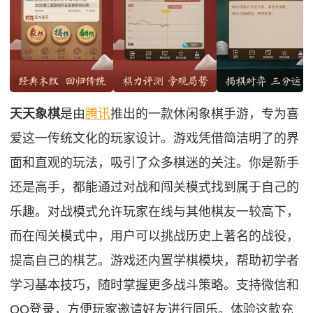
天天象棋
是由
腾讯
推出的一款休闲象棋手游，专为喜
爱这一传统文化的玩家设计。游戏凭借简洁明了的界
面和直观的玩法，吸引了众多棋迷的关注。你是新手
还是高手，都能通过对战和闯关模式找到属于自己的
乐趣。对战模式允许玩家在线与其他棋友一较高下，
而在闯关模式中，用户可以挑战历史上著名的战役，
提高自己的棋艺。游戏还内置学棋模块，帮助初学者
学习基本技巧，随时掌握更多战斗策略。支持微信和
QQ登录，方便玩家邀请好友进行同乐。体验这款充