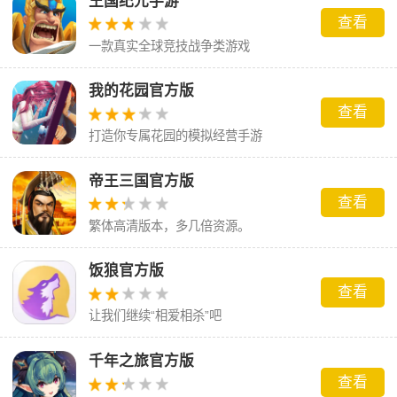
王国纪元手游
查看
一款真实全球竞技战争类游戏
我的花园官方版
查看
打造你专属花园的模拟经营手游
帝王三国官方版
查看
繁体高清版本，多几倍资源。
饭狼官方版
查看
让我们继续“相爱相杀”吧
千年之旅官方版
查看