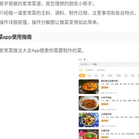
供易学易做的家常菜谱，是您理想的厨房小帮手；
细介绍每一道家常菜的主料、调料、制作过程、注意事项和各自特点
品操作详细易懂，操作分解图让做菜变得如此简单。
菜app使用指南
家常菜做法大全App搜索你需要制作的菜。