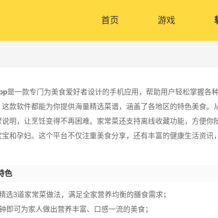
首页
游戏
pp
是一款专门为美食爱好者设计的手机应用，帮助用户轻松掌握各
，这款软件都能为你提供海量精选菜谱，涵盖了各地区的特色美食。
骤说明，让烹饪变得不再困难。家常菜还支持离线收藏功能，方便你
宝宝和孕妇。这个平台不仅注重美食分享，还有丰富的健康生活资讯
特色
天精选3道家常菜做法，满足全家营养均衡的膳食需求；
0分钟即可为家人做出营养丰富、口感一流的美食；