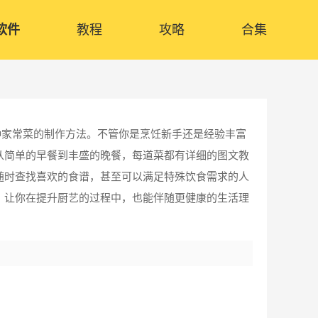
软件
教程
攻略
合集
种家常菜的制作方法。不管你是烹饪新手还是经验丰富
从简单的早餐到丰盛的晚餐，每道菜都有详细的图文教
随时查找喜欢的食谱，甚至可以满足特殊饮食需求的人
，让你在提升厨艺的过程中，也能伴随更健康的生活理