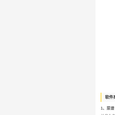
软件
1、菜谱