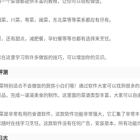
每一个菜谱都提供丰富的教程，让你可以轻松做饭。
湘菜，川菜，粤菜，闽菜，东北菜等等菜系都应有尽有。
餐，还有甜点，减肥餐，孕妇餐等等也都有选择来烹饪。
以在这里学习到许多做饭的技巧，可以增加你的见识。
评测
常菜特别适合不会做饭的厨房小白们哦！通过软件大家可以找到很多
菜品，完成一道道美食的制作。这里面的菜谱类型丰富，大家可以自
常菜是非常有用的食谱软件，这款软件功能非常强大，它汇集了非常
以随时在线学习烹饪。这款软件没有任何广告，安装是本，所有功能
日志