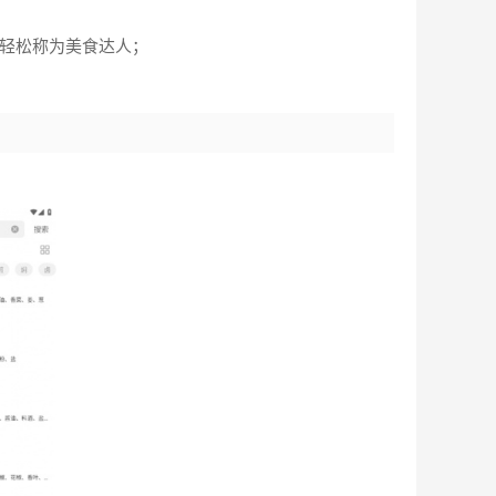
，轻松称为美食达人；