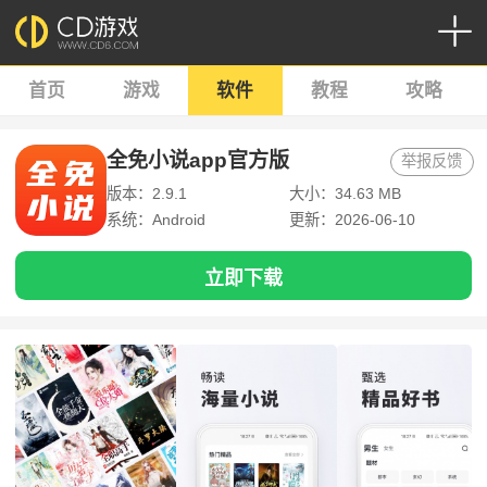
首页
游戏
软件
教程
攻略
全免小说app官方版
举报反馈
版本：2.9.1
大小：34.63 MB
系统：Android
更新：2026-06-10
立即下载