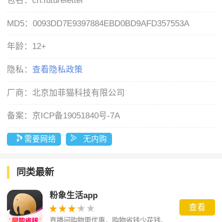
包名：
cn.futureletter
MD5：
0093DD7E9397884EBD0BD9AFD357553A
年龄：
12+
隐私：
查看隐私政策
厂商：
北京加菲猫科技有限公司
备案：
京ICP备19051840号-7A
需要网络
无内购
同类最新
粉象生活app
查看
直播间购物更优惠，购物省钱少花钱。