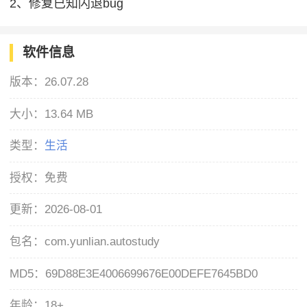
2、修复已知闪退bug
软件信息
版本：
26.07.28
大小：
13.64 MB
类型：
生活
授权：
免费
更新：
2026-08-01
包名：
com.yunlian.autostudy
MD5：
69D88E3E4006699676E00DEFE7645BD0
年龄：
18+