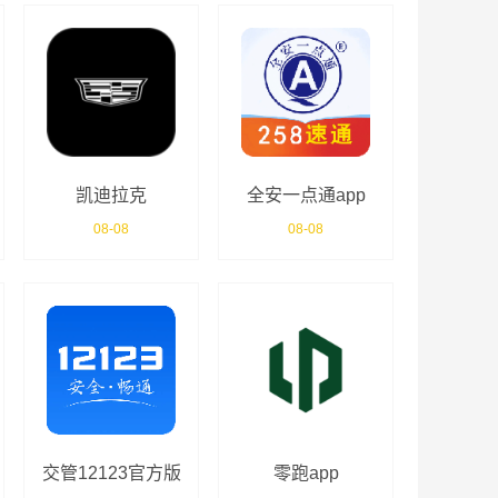
凯迪拉克
全安一点通app
MyCadillac
08-08
08-08
交管12123官方版
零跑app