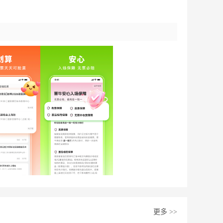
更多
>>