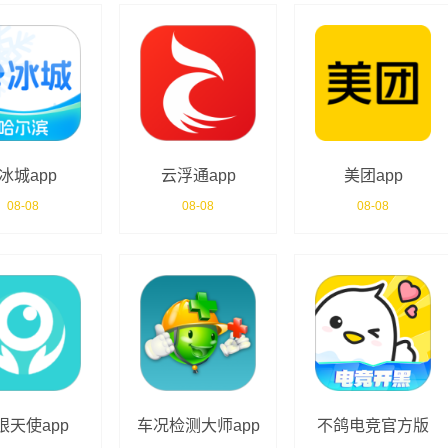
e冰城app
云浮通app
美团app
08-08
08-08
08-08
眼天使app
车况检测大师app
不鸽电竞官方版