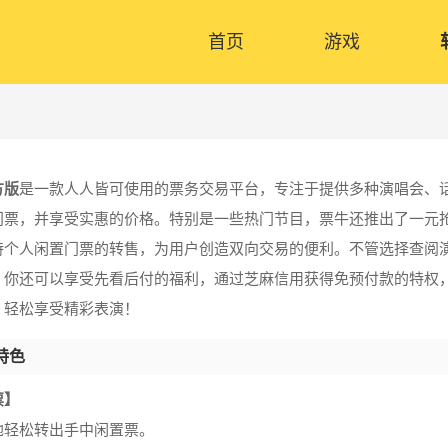
首页
游戏
方版
是一款人人皆可使用的票务交易平台，专注于提供多种演唱会、
门票，并享受实惠的价格。特别是一些热门节目，票牛还推出了一元
持个人闲置门票的转售，为用户创造双向交易的便利。不管选择查阅
，你还可以享受先看后付的福利，通过芝麻信用获得免预付款的特权
，轻松享受精彩表演！
特色
票】
地轻松转出手中闲置票。