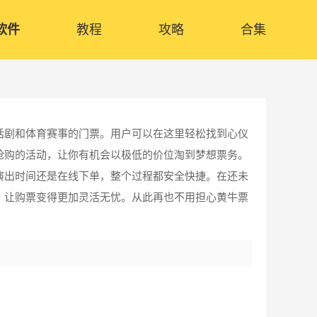
软件
教程
攻略
合集
话剧和体育赛事的门票。用户可以在这里轻松找到心仪
抢购的活动，让你有机会以极低的价位淘到梦想票务。
演出时间还是在线下单，整个过程都安全快捷。在还未
，让购票变得更加灵活无忧。从此再也不用担心黄牛票