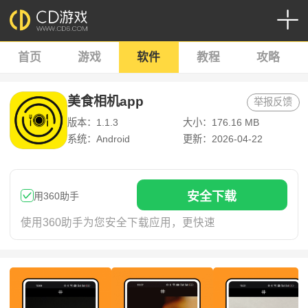
首页
游戏
软件
教程
攻略
美食相机app
举报反馈
版本：1.1.3
大小：176.16 MB
系统：Android
更新：2026-04-22
安
全下
载
用360助手
使用360助手为您安全下载应用，更快速