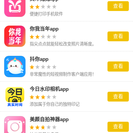
查看
便捷打印手机软件
你我当年app
查看
指尖点点就能轻松改变照片清晰度。
抖你app
查看
非常魔性的短视频制作客户端应用！
今日水印相机app
查看
添加属于你自己的独特印记
美颜自拍神器app
查看