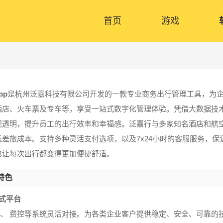
首页
游戏
pp
是杭州泛嘉科技有限公司开发的一款专业商务出行管理工具，为
酒店、火车票及专车等，享受一站式数字化管理体验。凭借大数据技
规透明，提升员工的出行效率和幸福感。泛嘉行与多家知名酒店和航
低差旅成本。支持多种灵活支付选项，以及7x24小时的客服服务，
也让每次出行都变得更加便捷舒适。
特色
式平台
OA、 费控等系统灵活对接。为各类企业客户提供稳定、安全、可靠