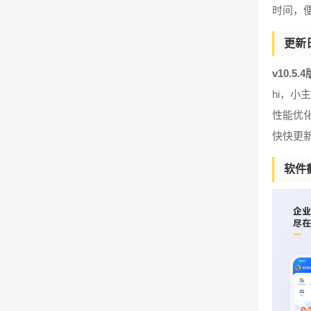
时间，
更新
v10.5.
hi，小
性能优
快快更
软件