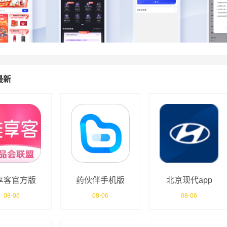
最新
享客官方版
药伙伴手机版
北京现代app
08-06
08-06
08-06