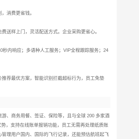
利，消费更省钱。
免费送样上门，灵活配送方式。企业采购更省心。
0秒内响应；多语种人工服务；VIP全程跟踪服务；24
价推荐最优方案，智能识别拦截超标行为，员工免垫
游、商务用餐、签证、保险等，且与全球 200 多家酒
格优势，支持在线账单报销功能，员工无需再处理纸质账
心管理用户国内、国际的飞行记录，还能预估航班起飞