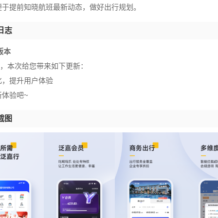
便于提前知晓航班最新动态，做好出行规划。
日志
4版本
主，本次给您带来如下更新：
化，提升用户体验
新体验吧~
截图