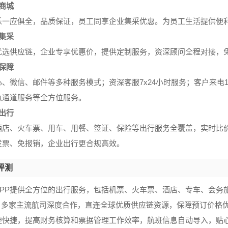
商城
乐一应俱全，品质保证，员工同享企业集采优惠。为员工生活提供便
集采
优选供应链，企业专享优惠价，提供定制服务，资深顾问全程对接，
保障
、微信、邮件等多种服务模式；资深客服7x24小时服务；客户来电1
急通道服务等全方位服务。
出行
酒店、火车票、用车、用餐、签证、保险等出行服务全覆盖，实时比
发票、免报销，企业出行更合规高效。
评测
APP提供全方位的出行服务，包括机票、火车票、酒店、专车、会务旅
00 多家主流航司深度合作，直连全球优质供应链资源，保障预订价
便快捷，提高财务核算和票据管理工作效率，航班信息自动导入，贴