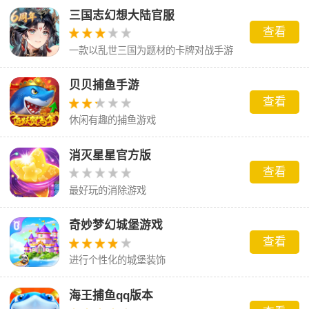
三国志幻想大陆官服
查看
一款以乱世三国为题材的卡牌对战手游
贝贝捕鱼手游
查看
休闲有趣的捕鱼游戏
消灭星星官方版
查看
最好玩的消除游戏
奇妙梦幻城堡游戏
查看
进行个性化的城堡装饰
海王捕鱼qq版本