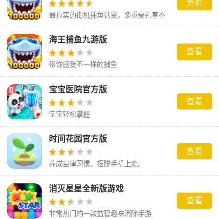
查看
最真实的街机捕鱼话费，多重豪礼享不
停。
海王捕鱼九游版
查看
带你感受不一样的捕鱼
宝宝医院官方版
查看
宝宝轻松掌握
时间花园官方版
查看
养成自律习惯，摆脱手机上瘾。
消灭星星全新版游戏
查看
非常热门的一款益智趣味消除手游