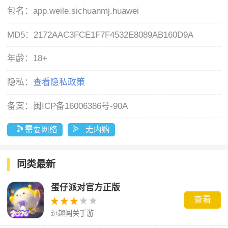
包名：
app.weile.sichuanmj.huawei
MD5：
2172AAC3FCE1F7F4532E8089AB160D9A
年龄：
18+
隐私：
查看隐私政策
备案：
闽ICP备16006386号-90A
需要网络
无内购
同类最新
蛋仔派对官方正版
查看
逗趣闯关手游