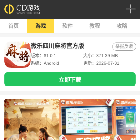
首页
游戏
软件
教程
攻略
微乐四川麻将官方版
举报反馈
版本：61.0.1
大小：371.39 MB
系统：Android
更新：2026-07-31
立即下载