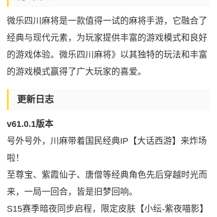
微乐四川麻将是一款值得一试的麻将手游，它融合了
经典与现代元素，为玩家提供丰富的游戏模式和良好
的游戏体验。微乐四川麻将》以其独特的玩法和丰富
的游戏模式赢得了广大玩家的喜爱。
更新日志
v61.0.1版本
号外号外，川麻带着国民经典IP【大话西游】来炸场
啦！
至尊宝、紫霞仙子、唐僧等经典角色先后穿越时光而
来，一局一回合，皆是旧梦回响。
S15赛季暗夜同步启程，限定皮肤【小纭-紫夜喵影】