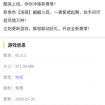
酷飒上线，伴你冲锋新赛季！
新角色【洛薇】翩翩入局，一袭紫裙起舞，抬手间尽
是风情万种！
立刻更新游戏，解锁联动好礼，开启全新赛季！
游戏信息
版本：
61.0.1
大小：
371.39 MB
类型：
休闲
授权：
免费
更新：
2026-07-31