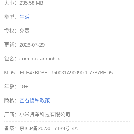
大小：
235.58 MB
类型：
生活
授权：
免费
更新：
2026-07-29
包名：
com.mi.car.mobile
MD5：
EFE47BD8EF950031A900900F7787BBD5
年龄：
18+
隐私：
查看隐私政策
厂商：
小米汽车科技有限公司
备案：
京ICP备2023017139号-4A