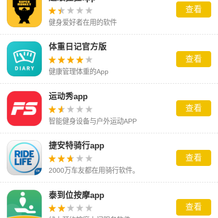
查看
健身爱好者在用的软件
体重日记官方版
查看
健康管理体重的App
运动秀app
查看
智能健身设备与户外运动APP
捷安特骑行app
查看
2000万车友都在用骑行软件。
泰到位按摩app
查看