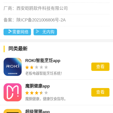
厂商：
西安皑鸥软件科技有限公司
备案：
陕ICP备2021006806号-2A
需要网络
无内购
同类最新
ROKI智能烹饪app
查看
老板电器智能烹饪系统！
魔胴健康app
查看
魔胴健康，健康饮食指导。
超级猩猩app