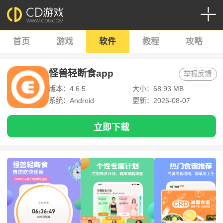
首页
游戏
软件
教程
攻略
怪兽轻断食app
举报反馈
版本：4.6.5
大小：68.93 MB
系统：Android
更新：2026-08-07
立即下载