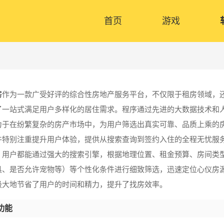
首页
游戏
房
作为一款广受好评的综合性房地产服务平台，不仅限于租房领域，
了一站式满足用户多样化的居住需求。程序通过先进的大数据技术和
力于在纷繁复杂的房产市场中，为用户筛选出真实可靠、品质上乘的
件特别注重提升用户体验，提供从搜索查询到签约入住的全程无忧服
，用户都能通过强大的搜索引擎，根据地理位置、租金预算、房间类
具、是否允许宠物等）等个性化条件进行细致筛选，迅速定位心仪房
极大地节省了用户的时间和精力，提升了找房效率。
功能