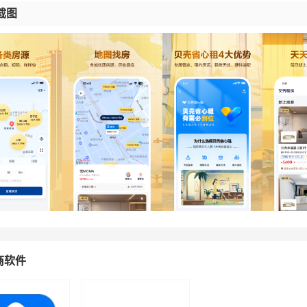
截图
商软件