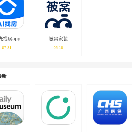
壳找房app
被窝家装
07-31
05-18
最新