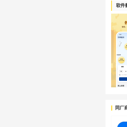
软件
同厂