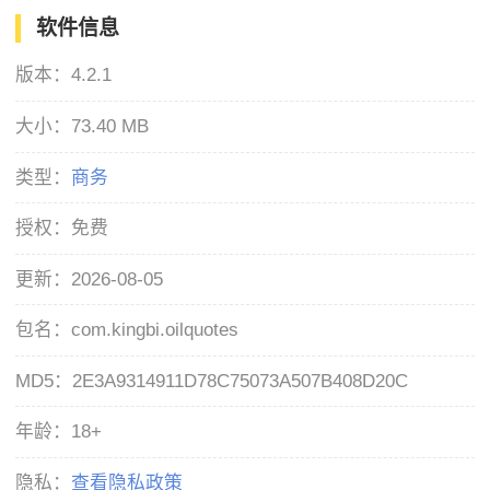
软件信息
版本：
4.2.1
大小：
73.40 MB
类型：
商务
授权：
免费
更新：
2026-08-05
包名：
com.kingbi.oilquotes
MD5：
2E3A9314911D78C75073A507B408D20C
年龄：
18+
隐私：
查看隐私政策