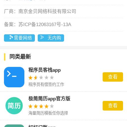
厂商：
南京金贝网络科技有限公司
备案：
苏ICP备12063167号-13A
需要网络
无内购
同类最新
程序员客栈app
查看
程序员有偿签约工作
极简简历app官方版
查看
海量简历模板任你选择