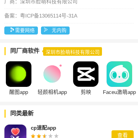
厂商：
深圳市脸萌科技有限公司
备案：
粤ICP备13065114号-31A
需要网络
无内购
同厂商软件
深圳市脸萌科技有限公司
醒图app
轻颜相机app
剪映
Faceu激萌app
同类最新
cp速配app
查看