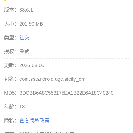
版本：
38.6.1
大小：
201.50 MB
类型：
社交
授权：
免费
更新：
2026-08-05
包名：
com.ss.android.ugc.sicily_cm
MD5：
3DCBB6A8C553175EA1B22E6A18C40240
年龄：
18+
隐私：
查看隐私政策