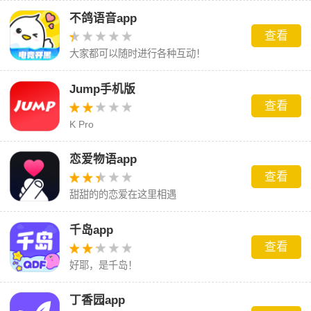
不鸽语音app
查看
大家都可以随时进行各种互动！
Jump手机版
查看
K Pro
恋爱物语app
查看
甜甜的的恋爱在这里相遇
千岛app
查看
好耶，是千岛！
丁香园app