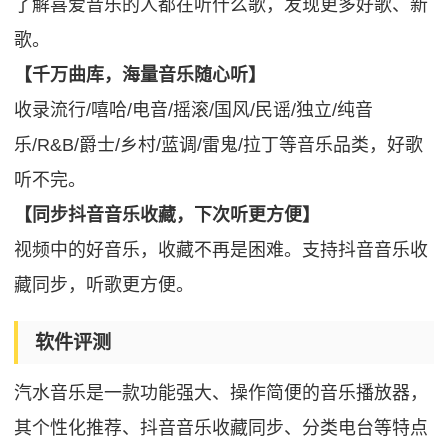
了解喜爱音乐的人都在听什么歌，发现更多好歌、新
歌。
【千万曲库，海量音乐随心听】
收录流行/嘻哈/电音/摇滚/国风/民谣/独立/纯音
乐/R&B/爵士/乡村/蓝调/雷鬼/拉丁等音乐品类，好歌
听不完。
【同步抖音音乐收藏，下次听更方便】
视频中的好音乐，收藏不再是困难。支持抖音音乐收
藏同步，听歌更方便。
软件评测
汽水音乐是一款功能强大、操作简便的音乐播放器，
其个性化推荐、抖音音乐收藏同步、分类电台等特点