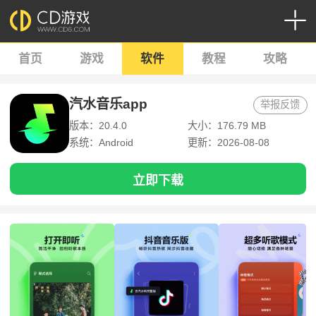
首页
游戏
软件
教程
攻略
汽水音乐app
举报反馈
版本：20.4.0
大小：176.79 MB
系统：Android
更新：2026-08-08
立即下载