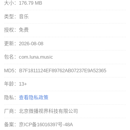
大小：
176.79 MB
类型：
音乐
授权：
免费
更新：
2026-08-08
包名：
com.luna.music
MD5：
B7F1811124EF89762AB07237E9A52365
年龄：
13+
隐私：
查看隐私政策
厂商：
北京微播视界科技有限公司
备案：
京ICP备16016397号-48A