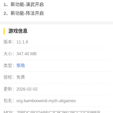
1、新功能-演武开启
2、新功能-阵法开启
游戏信息
版本：
11.1.8
大小：
347.40 MB
类型：
策略
授权：
免费
更新：
2026-02-02
包名：
org.bamboowind.myth.aligames
MD5：
25BDC4B1DABEC2C9C99128CC27CE98EB