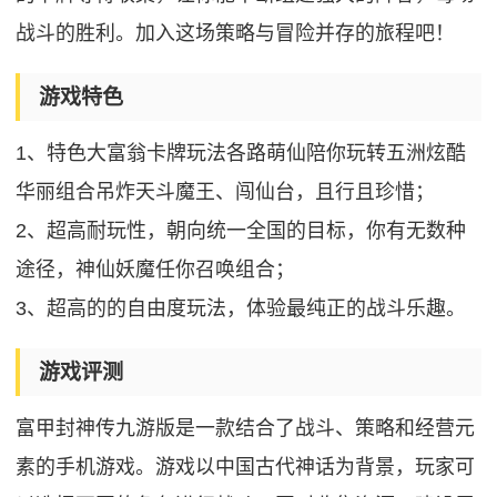
战斗的胜利。加入这场策略与冒险并存的旅程吧！
游戏特色
1、特色大富翁卡牌玩法各路萌仙陪你玩转五洲炫酷
华丽组合吊炸天斗魔王、闯仙台，且行且珍惜；
2、超高耐玩性，朝向统一全国的目标，你有无数种
途径，神仙妖魔任你召唤组合；
3、超高的的自由度玩法，体验最纯正的战斗乐趣。
游戏评测
富甲封神传九游版是一款结合了战斗、策略和经营元
素的手机游戏。游戏以中国古代神话为背景，玩家可