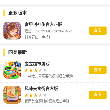
战手游官方版
方正版
更多版本
富甲封神传官方正版
查看
经营 / 396.39 MB / 2026-04-24
封神群仙，点将！
同类最新
宝宝超市游戏
查看
一款给儿童玩耍的模拟经营手游
风味美食街官方版
查看
餐厅美食题材的模拟经营手游