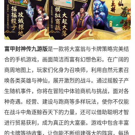
富甲封神传九游版
是一款将大富翁与卡牌策略完美结
合的手机游戏，画面简洁而富有幻想色彩。在广阔的
商周地图上，玩家们化身为召唤师，利用自然元素召
唤各类英雄与神仙，展开激烈的战斗。通过摇骰子产
生随机事件，你将在冒险中体验商机与挑战，面对各
种奇遇。经营、建设与跑商等多样玩法，使你不仅能
在战斗中角逐鲸吞天下的力量，还可以借助聪明才智
进行贸易获利，成为真正的大富豪。游戏中包含丰富
的卡牌等待收集，让你能不断组建强大的阵容，每场