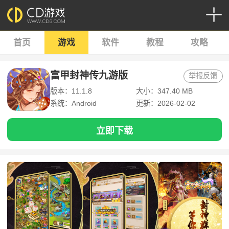
首页
游戏
软件
教程
攻略
富甲封神传九游版
举报反馈
版本：11.1.8
大小：347.40 MB
系统：Android
更新：2026-02-02
立即下载