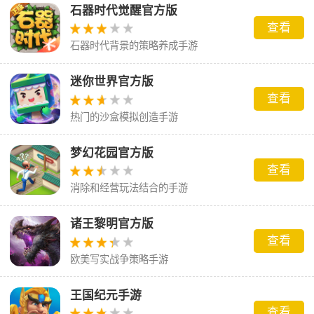
石器时代觉醒官方版
查看
石器时代背景的策略养成手游
迷你世界官方版
查看
热门的沙盒模拟创造手游
梦幻花园官方版
查看
消除和经营玩法结合的手游
诸王黎明官方版
查看
欧美写实战争策略手游
王国纪元手游
查看