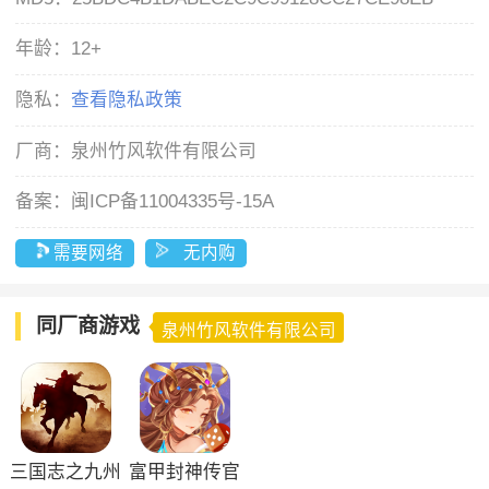
年龄：
12+
隐私：
查看隐私政策
厂商：
泉州竹风软件有限公司
备案：
闽ICP备11004335号-15A
需要网络
无内购
同厂商游戏
泉州竹风软件有限公司
三国志之九州
富甲封神传官