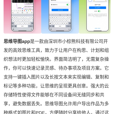
思维导图app
是一款由深圳市小棕熊科技有限公司开
发的高效思维工具，致力于让用户在构思、计划和组
织想法时更加轻松愉快。界面简洁明了，无需复杂操
作，你可以快速记录灵感、待办事项及项目方案。它
支持一键插入图片以及长按文本来实现编辑、复制和
标记等多种功能，让思维的呈现更具创意。强大的云
存储特性使得文件能够在不同设备间无缝同步和共
享，避免数据丢失。思维导图允许用户导出作品为多
种格式如图片和PDF，方便随时分享给他人。通过这