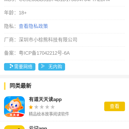
年龄：
18+
隐私：
查看隐私政策
厂商：
深圳市小棕熊科技有限公司
备案：
粤ICP备17042212号-6A
需要网络
无内购
同类最新
有道天天读app
查看
精品绘本故事阅读软件
云记app