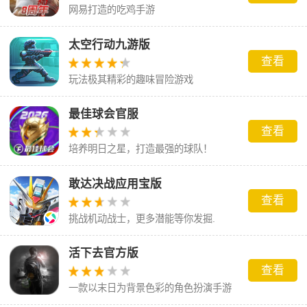
网易打造的吃鸡手游
太空行动九游版
查看
玩法极其精彩的趣味冒险游戏
最佳球会官服
查看
培养明日之星，打造最强的球队！
敢达决战应用宝版
查看
挑战机动战士，更多潜能等你发掘.
活下去官方版
查看
一款以末日为背景色彩的角色扮演手游