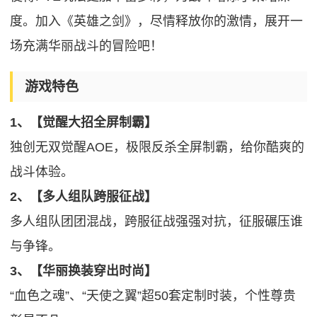
度。加入《英雄之剑》，尽情释放你的激情，展开一
场充满华丽战斗的冒险吧！
游戏特色
1、【觉醒大招全屏制霸】
独创无双觉醒AOE，极限反杀全屏制霸，给你酷爽的
战斗体验。
2、【多人组队跨服征战】
多人组队团团混战，跨服征战强强对抗，征服碾压谁
与争锋。
3、【华丽换装穿出时尚】
“血色之魂”、“天使之翼”超50套定制时装，个性尊贵