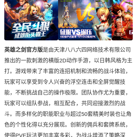
英雄之剑官方版
是由天津八八六四网络技术有限公司
推出的一款刺激的横版2D动作手游，以日韩风格为主
打。游戏带来了丰富的连招机制和流畅的战斗体验，
玩家可以享受到令人兴奋的浮空连击和全屏觉醒技
能，不断挑战自己的操作极限。团队协作尤为重要，
玩家可以组队参战，相互配合，共同迎接激烈的战
斗。而多样化的职能职业与超过50套精美时装也让角
色的个性化得以充分展现。创新的佣兵和套牌系统，
使得PVE玩法更加丰富多彩，为战斗增添了策略深