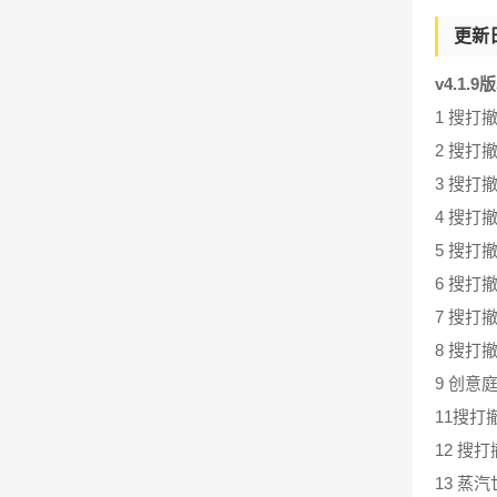
更新
v4.1.9
1 搜打
2 搜打
3 搜打
4 搜打
5 搜打
6 搜打
7 搜
8 搜打
9 创意
11搜打
12 搜
13 蒸