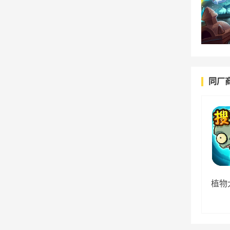
同厂
植物