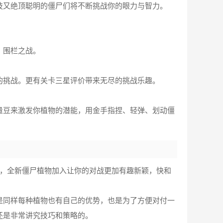
技又绝顶聪明的僵尸们将不断挑战你的眼力与智力。
、围栏之战。
的挑战。更有关卡三星评价带来无尽的挑战乐趣。
量豆来激发你植物的潜能，用金手指捏、轻弹、划动僵
容，全新僵尸植物加入让你的对战更加有趣新颖，快和
是同样每种植物也有自己的优势，也是为了方便对付一
还是非常讲究技巧和策略的。