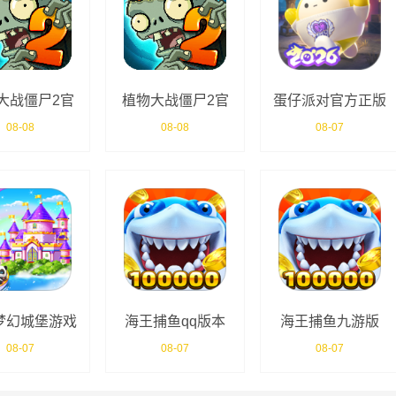
大战僵尸2官
植物大战僵尸2官
蛋仔派对官方正版
方正版
方版
08-08
08-08
08-07
梦幻城堡游戏
海王捕鱼qq版本
海王捕鱼九游版
08-07
08-07
08-07