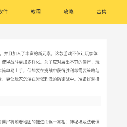
软件
教程
攻略
合集
，并且加入了丰富的新元素。这款游戏不仅让玩家体
，使得战斗更加多样化。为了应对层出不穷的僵尸，玩
作简单易上手，但想要在挑战中获得胜利却需要策略与
受，更让玩家沉浸在紧张刺激的防御战中。准备好迎接
奇僵尸将随着地图的推进而逐一亮相：神秘埃及法老僵