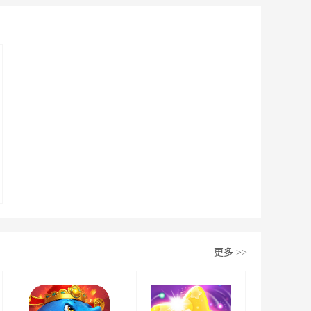
更多
>>