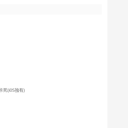
(i0S独有)