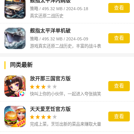
舰指太平洋内购版
查看
策略 / 495.32 MB / 2024-05-18
真实还原二战历史
舰指太平洋单机破
查看
策略 / 495.32 MB / 2024-05-09
游戏真实还原二战历史，丰富的战斗表
现出气势磅礴的海战！
同类最新
放开那三国官方版
查看
快叫上你的小伙伴，一起进入夸张搞笑
的三国世界吧！
天天爱烹饪官方版
查看
完成上菜，烹饪出新的菜品来赚取大量
的金币