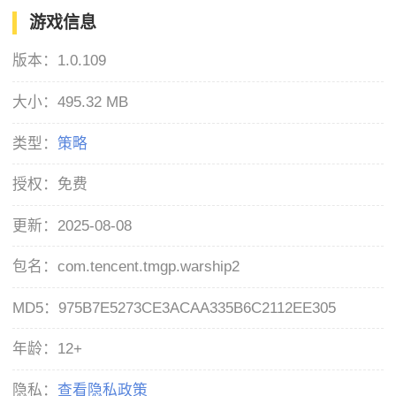
游戏信息
版本：
1.0.109
大小：
495.32 MB
类型：
策略
授权：
免费
更新：
2025-08-08
包名：
com.tencent.tmgp.warship2
MD5：
975B7E5273CE3ACAA335B6C2112EE305
年龄：
12+
隐私：
查看隐私政策