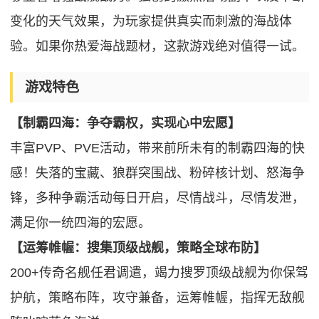
变化的天气效果，为玩家提供真实而刺激的海战体
验。如果你热爱海战题材，这款游戏绝对值得一试。
游戏特色
【制霸四海：争夺霸权，实现心中宏愿】
丰富PVP、PVE活动，带来前所未有的制霸四海的快
感！失落的宝藏、狼群突围战、粉碎核计划、怒海争
锋，多种争霸活动每日开启，尽情战斗，尽情发泄，
满足你一统四海的宏愿。
【运筹帷幄：搜集顶级战舰，策略全球布防】
200+传奇名舰任君调遣，竭力搜罗顶级战舰为你保驾
护航，策略布阵，攻守兼备，运筹帷幄，指挥无敌舰