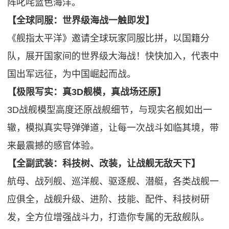
阵叱咤蓝色海洋。
【全球同服：世界级海战一触即发】
《舰指太平洋》邀请全球玩家同服比拼，以国籍分
队，展开国家间的世界级大海战！快快加入，代表中
国出军远征，为中国崛起而战。
【极限写实：真3D舰模，真战场还原】
3D战舰模型高度还原战舰细节，与现实名舰如出一
辙，模拟真实导弹弹道，让每一次战斗如临其境，带
来最震撼的感官体验。
【全副武装：科技树、改装，让战舰无敌天下】
航母、战列舰、巡洋舰、驱逐舰、潜艇，各类战舰一
应俱全，战舰升级、进阶、技能、配件、科技树研
发，全方位增强战斗力，打造你专属的无敌舰队。