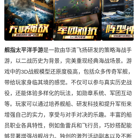
舰指太平洋手游
是一款由华清飞扬研发的策略海战手
游，以二战历史为背景，完美重现经典海战场景。游
戏中的3D战舰模型还原度极高，包括众多传奇军舰，
带给玩家身临其境的感觉。不仅可以参与真实历史战
役，还能体验多样化的玩法，如勋章系统、军团互动
等。玩家可以通过培养舰船、研发科技和提升军衔来
增强自己的实力，享受与对手对决的乐趣。丰富的船
员职业各具特性，例如鱼雷兵和飞行员，巧妙搭配能
够显著增强战舰战力。独创的激烈活动副本以及不断