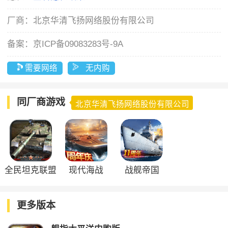
厂商：
北京华清飞扬网络股份有限公司
备案：
京ICP备09083283号-9A
需要网络
无内购
同厂商游戏
北京华清飞扬网络股份有限公司
全民坦克联盟
现代海战
战舰帝国
官方版
更多版本