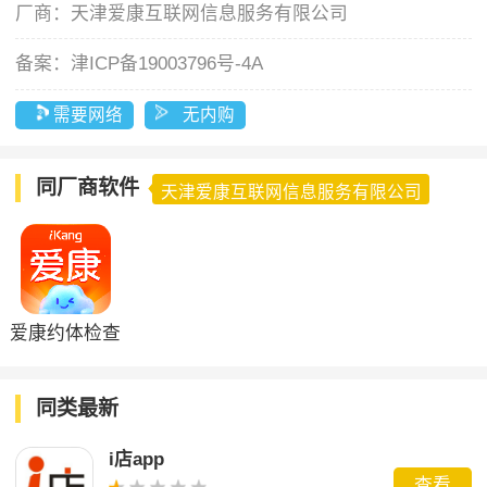
厂商：
天津爱康互联网信息服务有限公司
备案：
津ICP备19003796号-4A
需要网络
无内购
同厂商软件
天津爱康互联网信息服务有限公司
爱康约体检查
报告
同类最新
i店app
查看