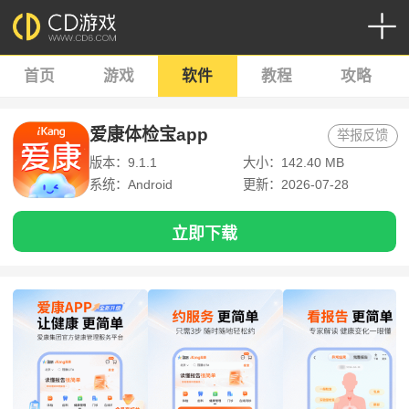
首页
游戏
软件
教程
攻略
爱康体检宝app
举报反馈
版本：9.1.1
大小：142.40 MB
系统：Android
更新：2026-07-28
立即下载