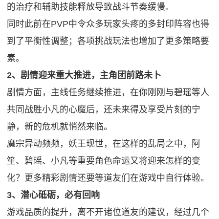
的治疗和辅助技能释放导致战斗节奏缓慢。
同时此前在PVP中令众多玩家头疼的多封印阵容也得
到了平衡性调整；各项挑战玩法也增加了更多策略要
素。
2、剧情迎来重大推进，主角团前路未卜
剧情方面，主线任务继续推进，在你刚刚与碧瑶等人
共同战胜小凡的心魔后，还未来得及享受片刻的宁
静，新的危机就悄然来临。
魔宗异动频频，妖王现世，在这样的乱局之中，阿
笙、碧瑶、小凡等重要角色命运又将迎来怎样的变
化？更多精彩剧情还要等道友们在游戏中自行体验。
3、潜心砥砺，必有回响
游戏品质的提升，离不开诸位道友的建议，经过几个