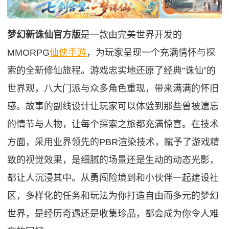
梦幻新诛仙官方版
是一款由完美世界开发的
MMORPG
仙侠手游
，为玩家呈现一个充满情怀与探
索的全新修仙旅程。游戏忠实地还原了经典“诛仙”的
世界观，八大门派与众多角色重现，带来满满的怀旧
感。故事的副线设计让玩家可以体验到那些曾被遗忘
的情节与人物，让每个探索之旅都充满惊喜。在技术
方面，采用业界领先的PBR渲染技术，赋予了游戏精
致的视觉效果，是细腻的场景还是生动的动态光影，
都让人沉浸其中。从勇闯险境到和小伙伴一起建设社
区，多样化的任务和玩法为你打造自由而多元的梦幻
世界，是经历奇遇还是收集珍品，都会成为你令人难