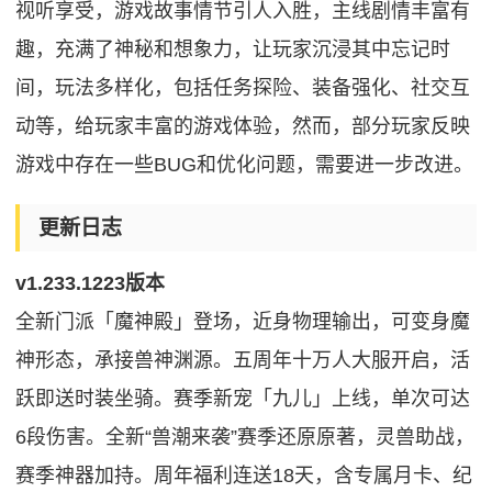
视听享受，游戏故事情节引人入胜，主线剧情丰富有
趣，充满了神秘和想象力，让玩家沉浸其中忘记时
间，玩法多样化，包括任务探险、装备强化、社交互
动等，给玩家丰富的游戏体验，然而，部分玩家反映
游戏中存在一些BUG和优化问题，需要进一步改进。
更新日志
v1.233.1223版本
全新门派「魔神殿」登场，近身物理输出，可变身魔
神形态，承接兽神渊源。五周年十万人大服开启，活
跃即送时装坐骑。赛季新宠「九儿」上线，单次可达
6段伤害。全新“兽潮来袭”赛季还原原著，灵兽助战，
赛季神器加持。周年福利连送18天，含专属月卡、纪