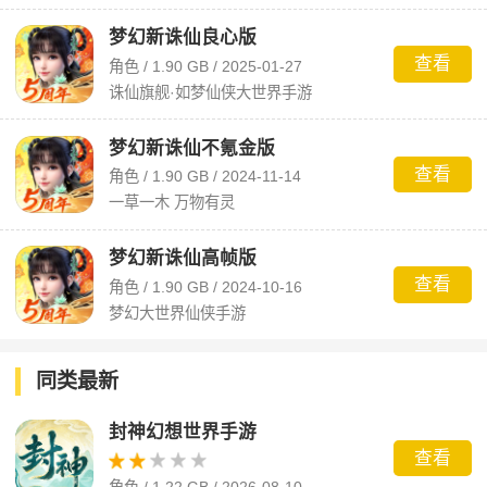
梦幻新诛仙良心版
查看
角色 / 1.90 GB / 2025-01-27
诛仙旗舰·如梦仙侠大世界手游
梦幻新诛仙不氪金版
查看
角色 / 1.90 GB / 2024-11-14
一草一木 万物有灵
梦幻新诛仙高帧版
查看
角色 / 1.90 GB / 2024-10-16
梦幻大世界仙侠手游
同类最新
封神幻想世界手游
查看
角色 / 1.22 GB / 2026-08-10