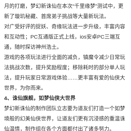
月的打磨，梦幻新诛仙在本次“千里缘梦”测试中，更
新了璇玑秘藏、首席弟子挑战等大量新玩法。
对广受好评的捉妖、奇缘玩法进一步升级，丰富内容
和互动性；PC互通版正式上线，ios安卓PC三端互
通，随时探访神州浩土。
游戏的各项玩法进行全面的减负，镇魔令减少日常玩
法挑战次数，提升奖励程度；移除耗时的部分单人玩
法，提升玩家日常游戏体验……更丰富有爱的仙侠大
世界，为你而来。
4、诛仙旗舰，如梦仙侠大世界
梦幻新诛仙的制作团队立志要为道友们打造一个如梦
境般的幻美仙侠世界，让道友们更有沉浸感的重温诛
仙温情，制作组在各个方面都付出了诸多努力。