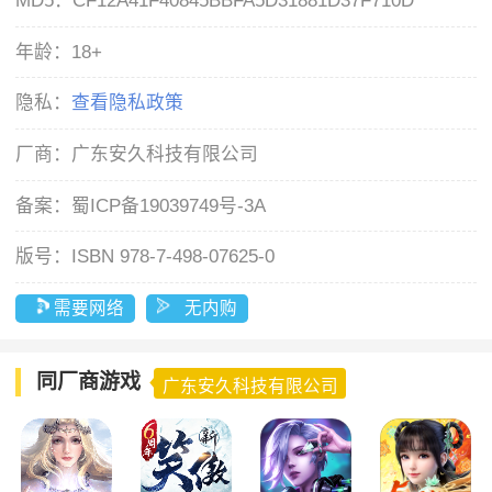
MD5：
CF12A41F40845BBFA5D31881D37F710D
年龄：
18+
隐私：
查看隐私政策
厂商：
广东安久科技有限公司
备案：
蜀ICP备19039749号-3A
版号：
ISBN 978-7-498-07625-0
需要网络
无内购
同厂商游戏
广东安久科技有限公司