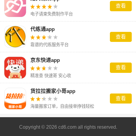
查看
电子请柬免费制作平台
代练通app
查看
靠谱的代练服务平台
京东快递app
查看
精准查 快速寄 安心收
货拉拉搬家小哥app
查看
海量搬家订单，自由接单挣钱轻松
Copyright © 2026 cd6.com all rights reserved.