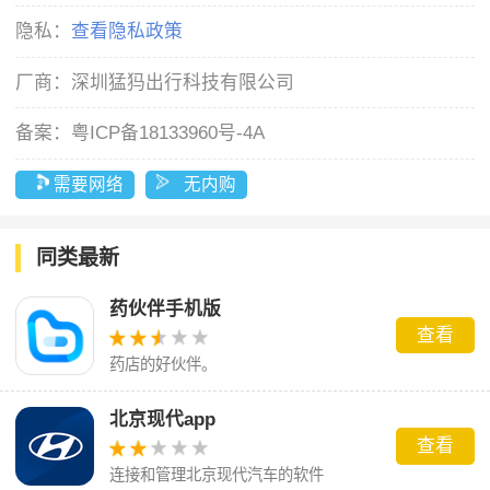
隐私：
查看隐私政策
厂商：
深圳猛犸出行科技有限公司
备案：
粤ICP备18133960号-4A
需要网络
无内购
同类最新
药伙伴手机版
查看
药店的好伙伴。
北京现代app
查看
连接和管理北京现代汽车的软件