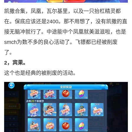
凯撒合集，凤凰，瓦尔基里，以及一只抬杠精灵都
在。保底应该还是2400。那不用想了，没有凯撒的直
接无脑冲就行了。中途能中个凤凰就美滋滋啦，也是
smch为数不多的良心活动了。飞镖都已经被削废
了。
2，宾果。
这个也是经典的被削废的活动。