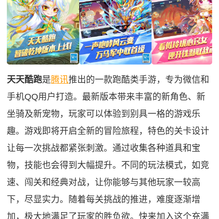
天天酷跑
是
腾讯
推出的一款跑酷类手游，专为微信和
手机QQ用户打造。最新版本带来丰富的新角色、新
坐骑及新宠物，玩家可以体验到别具一格的游戏乐
趣。游戏即将开启全新的冒险旅程，特色的关卡设计
让每一次挑战都紧张刺激。通过收集各种道具和宝
物，技能也会得到大幅提升。不同的玩法模式，如竞
速、闯关和经典对战，让你能够与其他玩家一较高
下，尽显实力。随着每关挑战的推进，难度逐渐增
加，极大地满足了玩家的胜负欲。快来加入这个充满