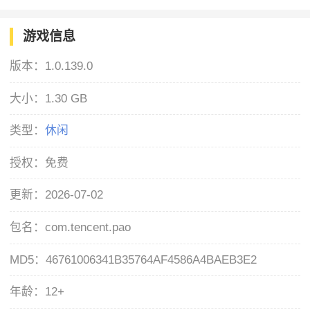
游戏信息
版本：
1.0.139.0
大小：
1.30 GB
类型：
休闲
授权：
免费
更新：
2026-07-02
包名：
com.tencent.pao
MD5：
46761006341B35764AF4586A4BAEB3E2
年龄：
12+