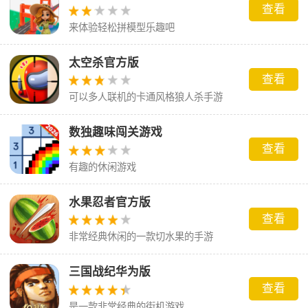
查看
来体验轻松拼模型乐趣吧
太空杀官方版
查看
可以多人联机的卡通风格狼人杀手游
数独趣味闯关游戏
查看
有趣的休闲游戏
水果忍者官方版
查看
非常经典休闲的一款切水果的手游
三国战纪华为版
查看
是一款非常经典的街机游戏