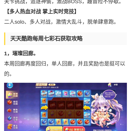
关卡挑战，追逐神偷，激战BOSS，趣冒险不停歇。
【多人热血对战 掌上实时竞技】
二人solo、多人对战，激情大乱斗，脱单肆意跑。
天天酷跑每周七彩石获取攻略
1，璀璨回廊。
本周回廊再度回归，单人回廊，并且奖励也是挺可以
的。