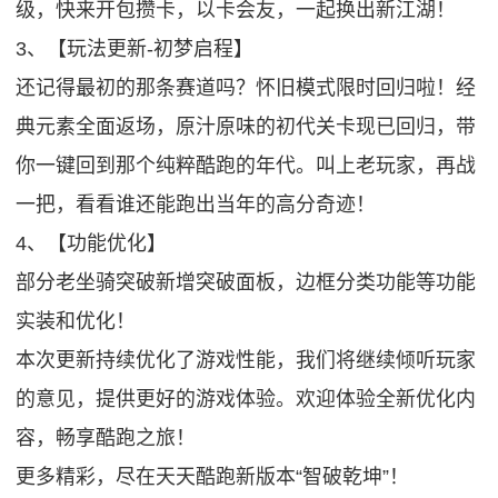
级，快来开包攒卡，以卡会友，一起换出新江湖！
3、【玩法更新-初梦启程】
还记得最初的那条赛道吗？怀旧模式限时回归啦！经
典元素全面返场，原汁原味的初代关卡现已回归，带
你一键回到那个纯粹酷跑的年代。叫上老玩家，再战
一把，看看谁还能跑出当年的高分奇迹！
4、【功能优化】
部分老坐骑突破新增突破面板，边框分类功能等功能
实装和优化！
本次更新持续优化了游戏性能，我们将继续倾听玩家
的意见，提供更好的游戏体验。欢迎体验全新优化内
容，畅享酷跑之旅！
更多精彩，尽在天天酷跑新版本“智破乾坤”！