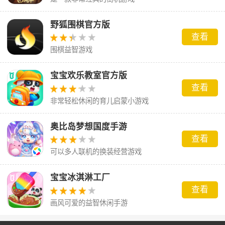
野狐围棋官方版
查看
围棋益智游戏
宝宝欢乐教室官方版
查看
非常轻松休闲的育儿启蒙小游戏
奥比岛梦想国度手游
查看
可以多人联机的换装经营游戏
宝宝冰淇淋工厂
查看
画风可爱的益智休闲手游