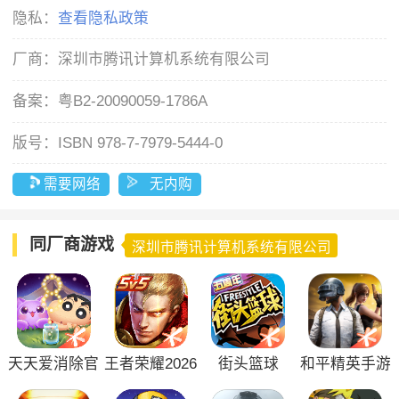
隐私：
查看隐私政策
厂商：
深圳市腾讯计算机系统有限公司
备案：
粤B2-20090059-1786A
版号：
ISBN 978-7-7979-5444-0
需要网络
无内购
同厂商游戏
深圳市腾讯计算机系统有限公司
天天爱消除官
王者荣耀2026
街头篮球
和平精英手游
方版
版