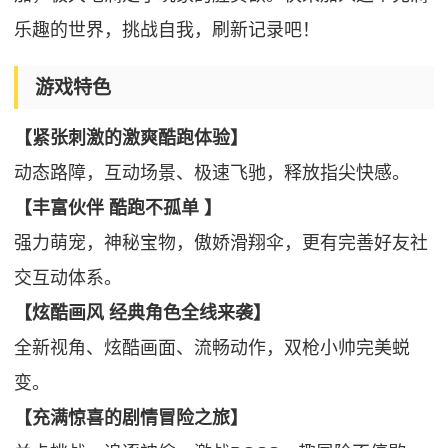
乐趣的世界，挑战自我，刷新记录吧！
游戏特色
【紧张刺激的激爽酷跑体验】
动态路障，互动场景、极速飞驰，释放指尖快感。
【丰富伙伴 酷跑不孤单 】
强力萌宠，神秘宝物，傲娇滑翔伞，更有完善好友社
交互动体系。
【炫酷画风 经典角色全线来袭】
全新视角、炫酷画面、流畅动作，双枪小帅完美蜕
变。
【充满惊喜的剧情冒险之旅】