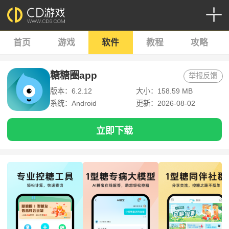
首页
游戏
软件
教程
攻略
糖糖圈app
举报反馈
版本：6.2.12
大小：158.59 MB
系统：Android
更新：2026-08-02
立即下载