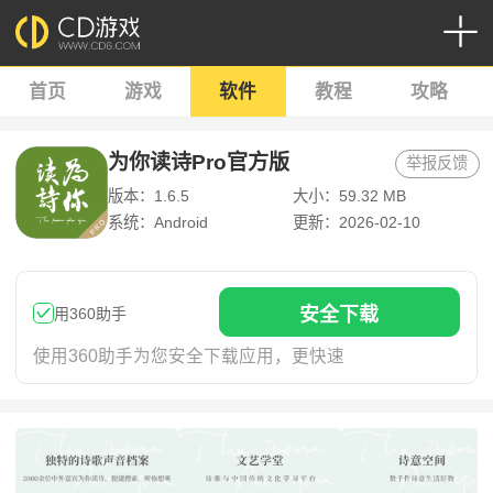
首页
游戏
软件
教程
攻略
为你读诗Pro官方版
举报反馈
版本：1.6.5
大小：59.32 MB
系统：Android
更新：2026-02-10
安
全下
载
用360助手
使用360助手为您安全下载应用，更快速