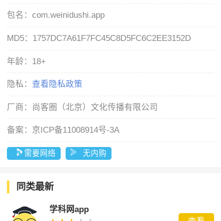
包名：
com.weinidushi.app
MD5：
1757DC7A61F7FC45C8D5FC6C2EE3152D
年龄：
18+
隐私：
查看隐私政策
厂商：
尚客圈（北京）文化传播有限公司
备案：
京ICP备11008914号-3A
需要网络
无内购
同类最新
学科网app