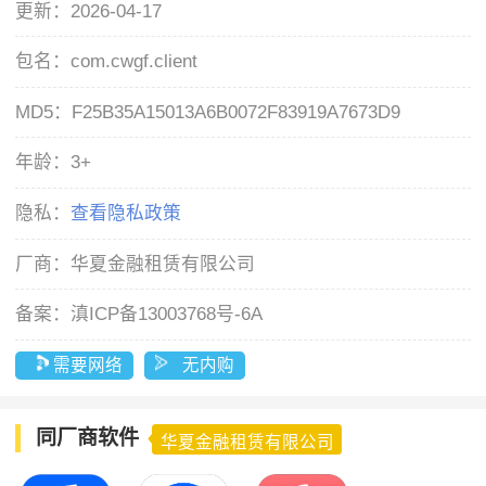
更新：
2026-04-17
包名：
com.cwgf.client
MD5：
F25B35A15013A6B0072F83919A7673D9
年龄：
3+
隐私：
查看隐私政策
厂商：
华夏金融租赁有限公司
备案：
滇ICP备13003768号-6A
需要网络
无内购
同厂商软件
华夏金融租赁有限公司