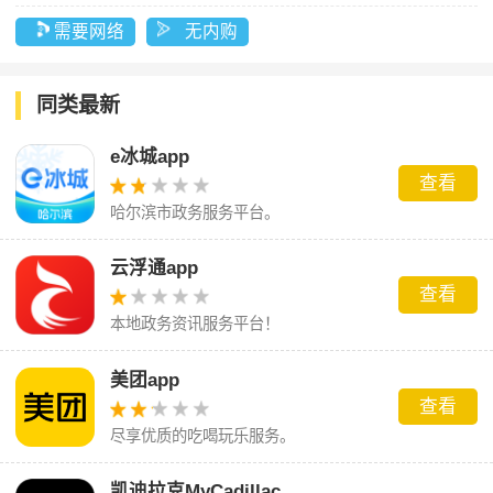
需要网络
无内购
同类最新
e冰城app
查看
哈尔滨市政务服务平台。
云浮通app
查看
本地政务资讯服务平台！
美团app
查看
尽享优质的吃喝玩乐服务。
凯迪拉克MyCadillac