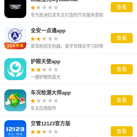
查看
专为凯迪拉克车主打造的汽车服务类软
件。
全安一点通app
查看
是驾校招生利器，是学员理论学习好帮
手
护眼天使app
查看
一键护眼防蓝光
车况检测大师app
查看
车主应用软件
交管12123官方版
查看