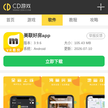
首页
游戏
软件
教程
攻略
美联好房app
举报反馈
版本：3.9.6
大小：105.43 MB
系统：Android
更新：2026-07-10
立即下载