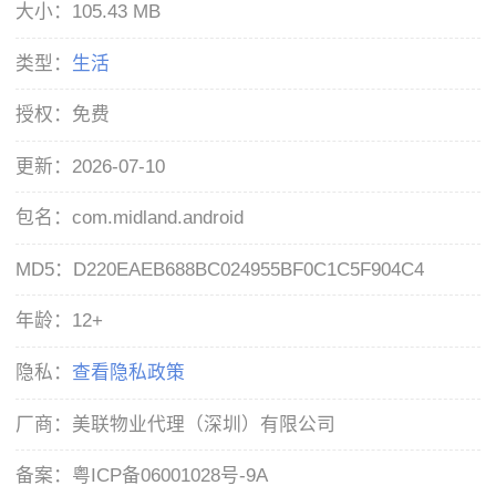
大小：
105.43 MB
类型：
生活
授权：
免费
更新：
2026-07-10
包名：
com.midland.android
MD5：
D220EAEB688BC024955BF0C1C5F904C4
年龄：
12+
隐私：
查看隐私政策
厂商：
美联物业代理（深圳）有限公司
备案：
粤ICP备06001028号-9A