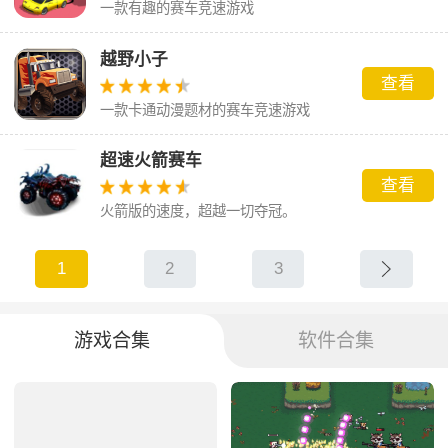
一款有趣的赛车竞速游戏
越野小子
查看
一款卡通动漫题材的赛车竞速游戏
超速火箭赛车
查看
火箭版的速度，超越一切夺冠。
1
2
3
游戏合集
软件合集