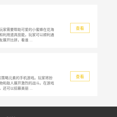
查看
玩家需要帮助可爱的小蜜蜂在花海
和利用道具技能，玩家可以顺利通
开比拼，看谁 ...
查看
和策略元素的手机游戏。玩家将扮
物和敌人展开激烈的战斗。在游戏
可以招募美丽 ...