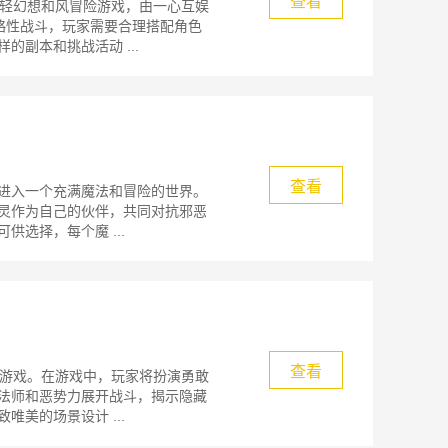
查看
的轻幻想和风冒险游戏，由一心互娱
略性战斗，玩家需要合理搭配角色
副本和挑战活动 ...
查看
进入一个充满魔法和冒险的世界。
灵作为自己的伙伴，共同对抗邪恶
选择，每个魔 ...
查看
G游戏。在游戏中，玩家将扮演勇敢
法师和恶势力展开战斗，揭示隐藏
美的场景设计 ...