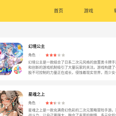
首页
游戏
幻境公主
角色
/
幻境公主是一款结合了日系二次元风格的放置类卡牌手
和创新的游戏机制吸引了大量玩家的关注。游戏构建了
股不可控制的力量正在成长，侵蚀着现实世界，而少女也沉
星魂之上
角色
/
星魂之上是一款充满奇幻色彩的二次元策略冒险手游。
战斗力，让自己更强大。融合了丰富的剧情、多元化的