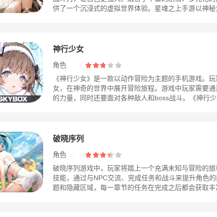
供了一个沉浸式的虚拟世界体验。星魂之上手游以神秘大陆
神行少女
角色
/
《神行少女》是一款以动作冒险为主题的手机游戏。玩
女，在神奇的世界中展开冒险旅程。游戏中玩家需要通
的力量，同时还要面对各种敌人和boss战斗。《神行少女
破晓序列
角色
/
破晓序列游戏中，玩家将踏上一个充满未知与冒险的旅
技能，通过与NPC交流、完成任务和战斗来提升角色
题和隐藏区域，每一章节的任务在完成之后都会获取丰富的