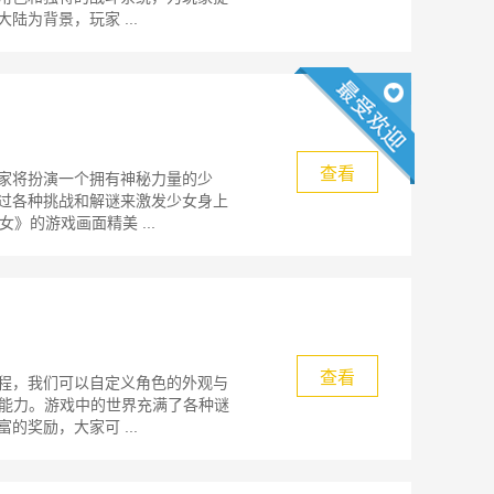
为背景，玩家 ...
查看
家将扮演一个拥有神秘力量的少
过各种挑战和解谜来激发少女身上
》的游戏画面精美 ...
查看
程，我们可以自定义角色的外观与
的能力。游戏中的世界充满了各种谜
奖励，大家可 ...