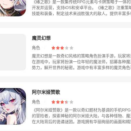
《椿之歌》是一款集传统RPG元素与卡牌策略于一体
开发并运营，支持iOS和安卓平台。《椿之歌》注重策
技能和装备，制定战术来战胜强大的敌人。提供丰富多样的
魔灵幻想
角色
/
魔灵幻想是一款奇幻风格的策略角色扮演手游，玩家将
在游戏中，玩家将扮演一位年轻的魔法师，招募各种魔
势力，解开世界的秘密。游戏中有丰富多样的魔灵角色可供
阿尔米娅赞歌
角色
/
《阿尔米娅赞歌》是一款以奇幻题材为基调的手机RP
的冒险者，探索神秘的阿尔米娅大陆，与各种怪物、魔
在大陆背后的诡谲谜团。游戏拥有华丽绚丽的画面和精致唯