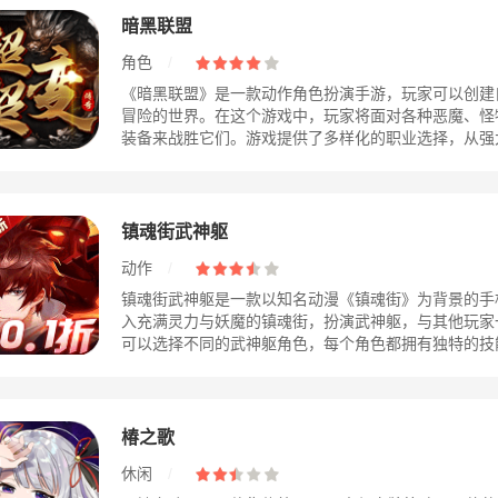
暗黑联盟
角色
/
《暗黑联盟》是一款动作角色扮演手游，玩家可以创建
冒险的世界。在这个游戏中，玩家将面对各种恶魔、怪
装备来战胜它们。游戏提供了多样化的职业选择，从强大的
镇魂街武神躯
动作
/
镇魂街武神躯是一款以知名动漫《镇魂街》为背景的手
入充满灵力与妖魔的镇魂街，扮演武神躯，与其他玩家
可以选择不同的武神躯角色，每个角色都拥有独特的技能和
椿之歌
休闲
/