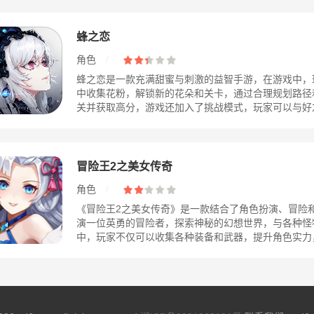
蜂之恋
角色
/
蜂之恋是一款充满甜蜜与刺激的益智手游，在游戏中，
中收集花粉，解锁新的花朵和关卡，通过合理规划路径
关并获取高分，游戏还加入了挑战模式，玩家可以与好友展
冒险王2之美女传奇
角色
/
《冒险王2之美女传奇》是一款结合了角色扮演、冒险
演一位英勇的冒险者，探索神秘的幻想世界，与各种怪
中，玩家不仅可以收集各种装备和武器，提升角色实力，还