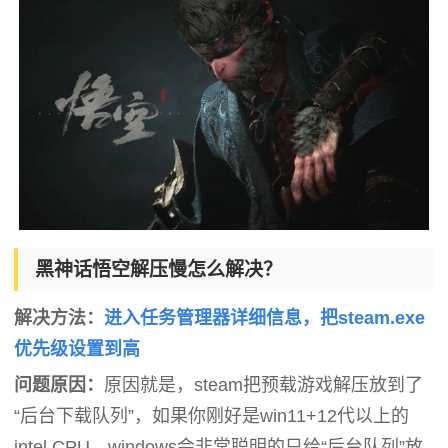
黑神话悟空解压慢怎么解决？
解决方法：
进入任务管理器详细信息，把steam.exe
优先级设置到高
问题原因：
原因就是，steam把预载游戏解压放到了
“后台下载队列”，如果你刚好是win11+12代以上的
intel CPU，windows会非常聪明的只给“后台队列”放