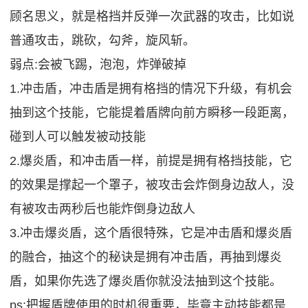
顾名思义，就是格挡并反弹一次武器的攻击，比如说
普通攻击，跳砍，勾斧，旋风斩。
弱点:会被飞踢，泡泡，炸弹破掉
1.冲击盾，冲击盾是拥有格挡的情况下升级，有机会
抽到这个技能，它能提着盾牌向前方瞬移一段距离，
碰到人可以触发被动技能
2.爆炎盾，和冲击盾一样，前提是拥有格挡技能，它
的效果是撑起一个罩子，被攻击会炸倒身边敌人，没
有被攻击两秒后也能炸倒身边敌人
3.冲击爆炎盾，这个盾很特殊，它是冲击盾和爆炎盾
的融合，抽这个的秘诀是拥有冲击盾，再抽到爆炎
盾，如果你先选了爆炎盾你就没法抽到这个技能。
ps:把握盾牌使用的时机很重要，毕竟主动技能都是