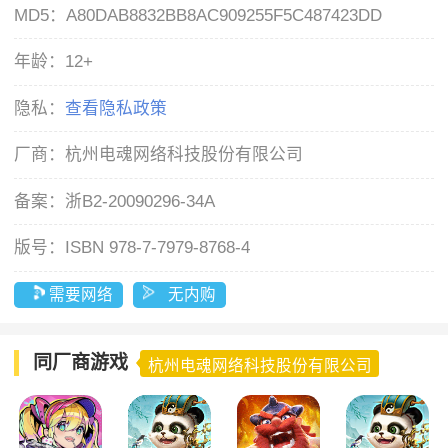
MD5：
A80DAB8832BB8AC909255F5C487423DD
年龄：
12+
隐私：
查看隐私政策
厂商：
杭州电魂网络科技股份有限公司
备案：
浙B2-20090296-34A
版号：
ISBN 978-7-7979-8768-4
需要网络
无内购
同厂商游戏
杭州电魂网络科技股份有限公司