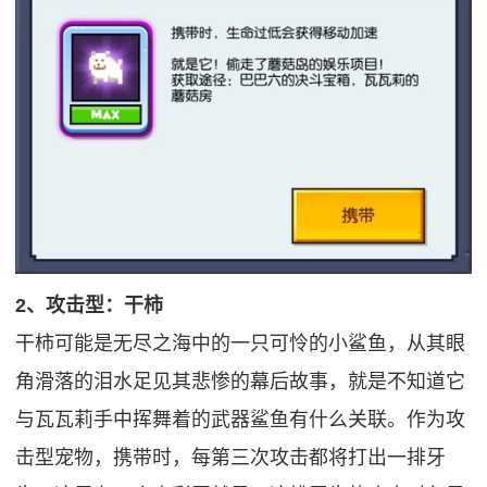
2、攻击型：干柿
干柿可能是无尽之海中的一只可怜的小鲨鱼，从其眼
角滑落的泪水足见其悲惨的幕后故事，就是不知道它
与瓦瓦莉手中挥舞着的武器鲨鱼有什么关联。作为攻
击型宠物，携带时，每第三次攻击都将打出一排牙