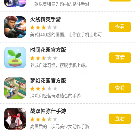
一款以奥特曼为题材的格斗手游
火线精英手游
查看
美式科幻级的画面，让你在手机上也可
以体验到机制的枪战乐趣
时间花园官方版
查看
养成自律习惯，摆脱手机上瘾。
梦幻花园官方版
查看
消除和经营玩法结合的手游
战双帕弥什手游
查看
高画质的二次元美少女动作手游