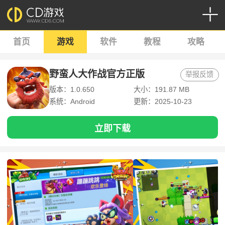
首页
游戏
软件
教程
攻略
野蛮人大作战官方正版
举报反馈
版本：1.0.650
大小：191.87 MB
系统：Android
更新：2025-10-23
立即下载