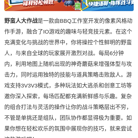
野蛮人大作战
是一款由BBQ工作室开发的像素风格动
作手游，融合了IO游戏的趣味与轻竞技元素。在这个
充满变化与挑战的世界中，你将操控个性鲜明的野蛮
人，与来自全球的玩家展开激烈对战。每局6分钟
内，利用地图上随机出现的神奇蘑菇来增强体型与攻
击力，同时运用独特的技能与道具策略击败敌人。游
戏支持3V3V3模式，多种玩法如大逃杀和创意工坊等
邀你深入探索，每场匹配都充满新鲜感与乐趣。复杂
的组合打法与灵活的操作让你的战斗策略层出不穷，
不管是单挑还是组队，团队协作都显得极为重要。如
果你想在轻松欢乐的氛围中展现你的技巧，就来尝试