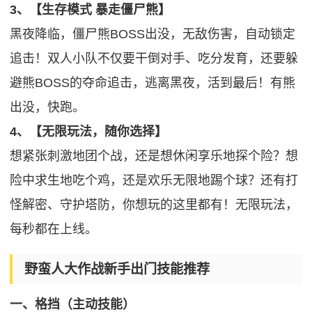
3、【生存模式 暴走僵尸熊】
黑夜降临，僵尸熊BOSS出没，无敌伤害，自动锁定
追击！双人小队不仅要干倒对手、吃分发育，还要躲
避熊BOSS的夺命追击，逃离黑夜，活到最后！有熊
出没，快跑。
4、【无限玩法，随你选择】
想紧张刺激地团个战，还是想休闲享乐地探个险？想
险中求生地吃个鸡，还是欢乐无限地踢个球？还有打
怪解密、守护塔防，你想玩的这里都有！无限玩法，
每秒都在上线。
野蛮人大作战新手出门技能推荐
一、格挡（主动技能）