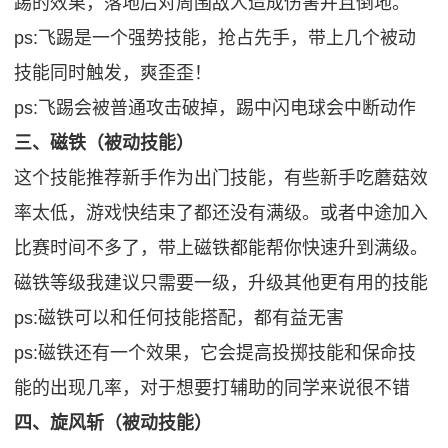
踢的效果，落地后对周围敌人造成伤害并且倒地。
ps:飞踢是一个强势技能，抢占先手，带上几个被动
技能同时触发，爽歪歪！
ps:飞踢会被普通攻击破掉，踢中闪电球会中断动作
三、磁铁（被动技能）
这个技能推荐新手作为出门技能，有些新手吃蘑菇效
率太低，游戏快结束了都还没有满级。或者中途加入
比赛时间不多了，带上磁铁都能帮你快速升到满级。
磁铁等级我建议只需要一级，升级其他更有用的技能
ps:磁铁可以和任何技能搭配，都有益无害
ps:磁铁还有一个效果，它会提高投掷技能和保命技
能的出现几率，对于想要打辅助的同学来说很不错
四、旋风斩（被动技能）