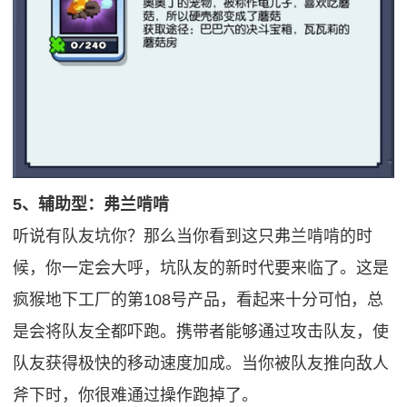
5、辅助型：弗兰啃啃
听说有队友坑你？那么当你看到这只弗兰啃啃的时
候，你一定会大呼，坑队友的新时代要来临了。这是
疯猴地下工厂的第108号产品，看起来十分可怕，总
是会将队友全都吓跑。携带者能够通过攻击队友，使
队友获得极快的移动速度加成。当你被队友推向敌人
斧下时，你很难通过操作跑掉了。