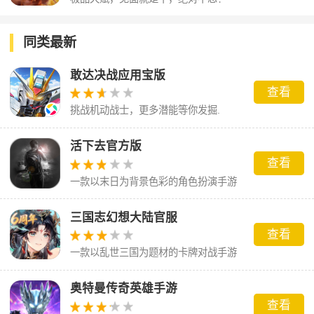
同类最新
敢达决战应用宝版
查看
挑战机动战士，更多潜能等你发掘.
活下去官方版
查看
一款以末日为背景色彩的角色扮演手游
三国志幻想大陆官服
查看
一款以乱世三国为题材的卡牌对战手游
奥特曼传奇英雄手游
查看