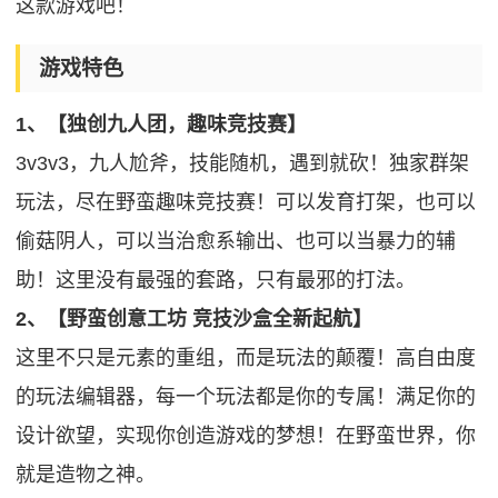
这款游戏吧！
游戏特色
1、【独创九人团，趣味竞技赛】
3v3v3，九人尬斧，技能随机，遇到就砍！独家群架
玩法，尽在野蛮趣味竞技赛！可以发育打架，也可以
偷菇阴人，可以当治愈系输出、也可以当暴力的辅
助！这里没有最强的套路，只有最邪的打法。
2、【野蛮创意工坊 竞技沙盒全新起航】
这里不只是元素的重组，而是玩法的颠覆！高自由度
的玩法编辑器，每一个玩法都是你的专属！满足你的
设计欲望，实现你创造游戏的梦想！在野蛮世界，你
就是造物之神。