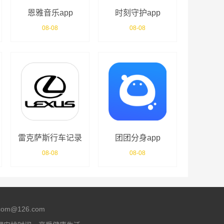
恩雅音乐app
时刻守护app
08-08
08-08
雷克萨斯行车记录
团团分身app
仪app
08-08
08-08
m@126.com