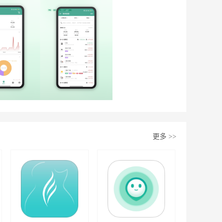
更多
>>