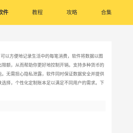
软件
教程
攻略
合集
户可以方便地记录生活中的每笔消费，软件将数据以图
出限额，从而帮助你更好地控制开销。支持多种货币的
能。无需担心隐私泄露，软件同时保证数据安全并提供
肤选择，个性化定制账本足以满足不同用户的需求。下