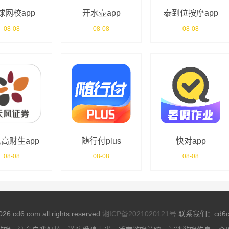
球网校app
开水壶app
泰到位按摩app
08-08
08-08
08-08
高财生app
随行付plus
快对app
08-08
08-08
08-08
026 cd6.com all rights reserved
湘ICP备2021020121号
联系我们：cd6co