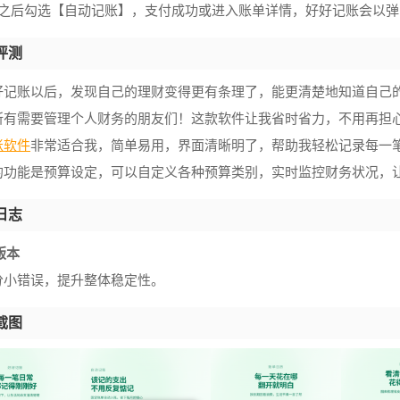
来之后勾选【自动记账】，支付成功或进入账单详情，好好记账会以
评测
好记账以后，发现自己的理财变得更有条理了，能更清楚地知道自己
所有需要管理个人财务的朋友们！这款软件让我省时省力，不用再担
账软件
非常适合我，简单易用，界面清晰明了，帮助我轻松记录每一
的功能是预算设定，可以自定义各种预算类别，实时监控财务状况，
日志
2版本
分小错误，提升整体稳定性。
截图