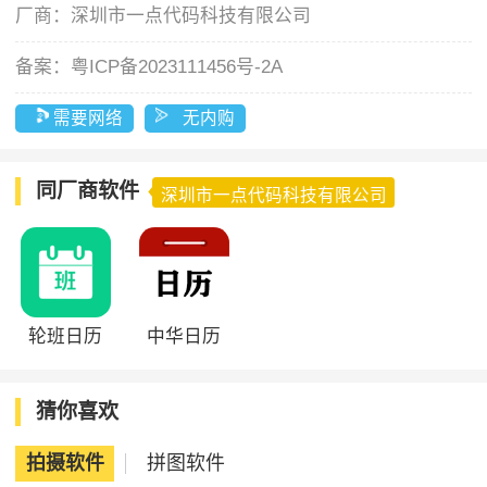
厂商：
深圳市一点代码科技有限公司
备案：
粤ICP备2023111456号-2A
需要网络
无内购
同厂商软件
深圳市一点代码科技有限公司
轮班日历
中华日历
猜你喜欢
拍摄软件
拼图软件