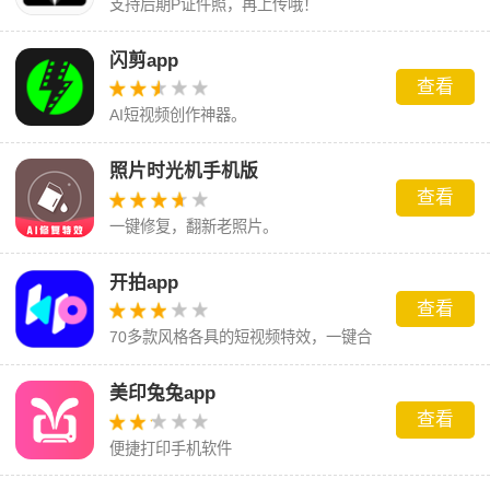
支持后期P证件照，再上传哦！
闪剪app
查看
AI短视频创作神器。
照片时光机手机版
查看
一键修复，翻新老照片。
开拍app
查看
70多款风格各具的短视频特效，一键合
成带你装逼带你飞
美印兔兔app
查看
便捷打印手机软件