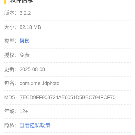
软件信息
版本：
3.2.2
大小：
82.18 MB
类型：
摄影
授权：
免费
更新：
2025-08-08
包名：
com.xmei.idphoto
MD5：
7ECD9FF903724AE6051D5BBC794FCF70
年龄：
12+
隐私：
查看隐私政策