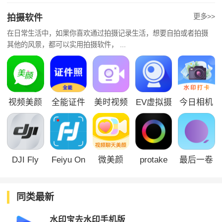
更多>>
拍摄软件
在日常生活中，如果你喜欢通过拍摄记录生活，想要自拍或者拍摄
其他的风景，都可以实用拍摄软件， ...
视频美颜
全能证件
美时视频
EV虚拟摄
今日相机
助手
照大师
美颜
像头
DJI Fly
Feiyu On
微美颜
protake
最后一卷
胶片
同类最新
水印宝去水印手机版