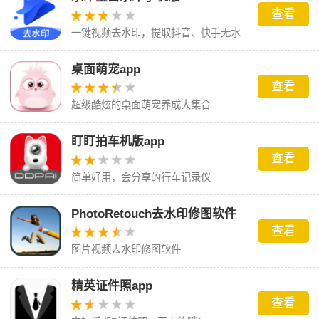
查看
一键视频去水印，提取抖音、快手无水
印视频
桌面萌宠app
查看
超级酷炫的桌面萌宠养成大集合
盯盯拍车机版app
查看
简单好用，会分享的行车记录仪
PhotoRetouch去水印修图软件
查看
图片视频去水印修图软件
精英证件照app
查看