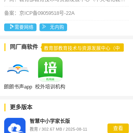
备案：
京ICP备09059518号-22A
需要网络
无内购
同厂商软件
教育部教育技术与资源发展中心（中
央电化教育馆）
朗朗书声app
校外培训机构
端
更多版本
智慧中小学家长版
查看
教育 / 302.67 MB / 2025-08-11