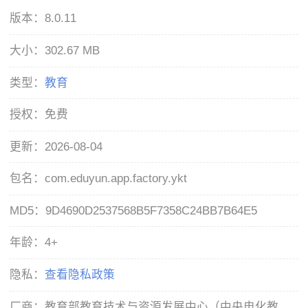
版本：
8.0.11
大小：
302.67 MB
类型：
教育
授权：
免费
更新：
2026-08-04
包名：
com.eduyun.app.factory.ykt
MD5：
9D4690D2537568B5F7358C24BB7B64E5
年龄：
4+
隐私：
查看隐私政策
厂商：
教育部教育技术与资源发展中心（中央电化教育馆）