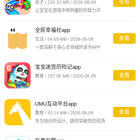
查看
亲子 / 220.32 MB / 2026-08-09
让宝宝在游戏中得到最好的智力开
发！
全民幸福社app
查看
生活 / 54.69 MB / 2026-08-09
一款深耕于身心灵领域的读书APP
宝宝迷宫历险记app
查看
教育 / 197.95 MB / 2026-08-09
UMU互动平台app
查看
教育 / 93.14 MB / 2026-08-09
专为培训师设计，提供突破性的现场
互动体验