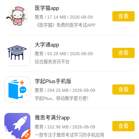
医学猫app
查看
教育 / 17.14 MB / 2026-08-09
《医学猫》免费的医学考试APP
大学通app
查看
教育 / 93.28 MB / 2026-08-09
综合服务资讯平台
学起Plus手机版
查看
教育 / 294.25 MB / 2026-08-09
学起Plus，移动教学更方便！
雅思考满分app
查看
教育 / 152.96 MB / 2026-08-09
一款专注于雅思考试学习的手机应用