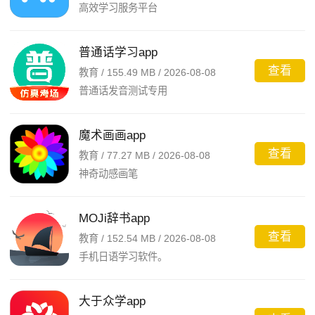
高效学习服务平台
普通话学习app
查看
教育 / 155.49 MB / 2026-08-08
普通话发音测试专用
魔术画画app
查看
教育 / 77.27 MB / 2026-08-08
神奇动感画笔
MOJi辞书app
查看
教育 / 152.54 MB / 2026-08-08
手机日语学习软件。
大于众学app