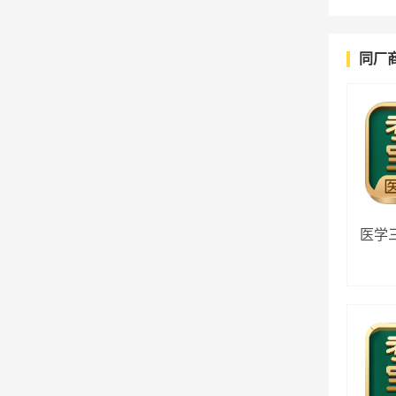
同厂
医学