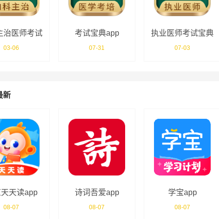
主治医师考试
考试宝典app
执业医师考试宝典
宝典app
03-06
07-31
07-03
最新
天天读app
诗词吾爱app
学宝app
08-07
08-07
08-07