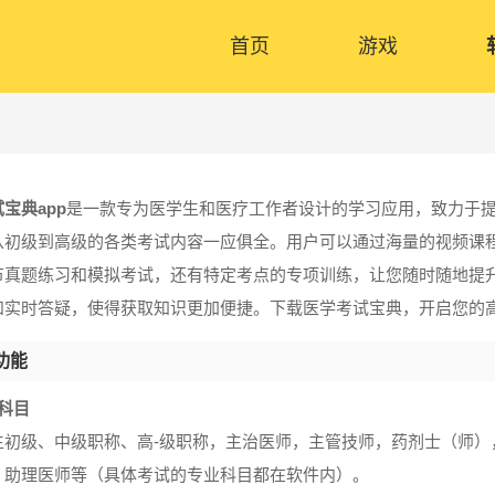
首页
游戏
宝典app
是一款专为医学生和医疗工作者设计的学习应用，致力于
从初级到高级的各类考试内容一应俱全。用户可以通过海量的视频课
节真题练习和模拟考试，还有特定考点的专项训练，让您随时随地提
和实时答疑，使得获取知识更加便捷。下载医学考试宝典，开启您的
功能
科目
生初级、中级职称、高-级职称，主治医师，主管技师，药剂士（师
，助理医师等（具体考试的专业科目都在软件内）。