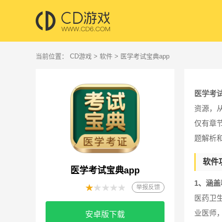
当前位置：
CD游戏
>
软件
> 医学考试宝典app
医学考试
资源，
仅有章
题解析
软件
医学考试宝典app
1、涵盖
举报反馈
医药卫
业医师
安卓版下载