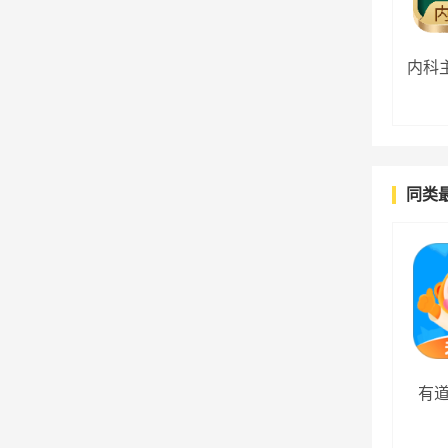
内科
同类
有道