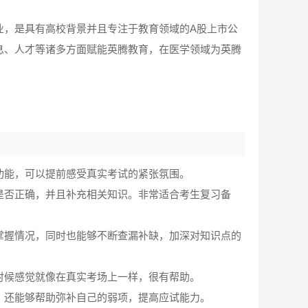
业，是具有高校背景并且专注于教育领域的A股上市公
息、人才等诸多方面赋能英腾教育，在医学领域为英腾
功能，可以提前感受真实考试的紧张氛围。
是否正确，并且补充相关知识。非常适合考生复习备
掌握情况，同时也能够不断查漏补缺，加深对知识点的
时候感觉就像在真实考场上一样，很有帮助。
，还能够帮助弥补自己的弱项，提高应试能力。