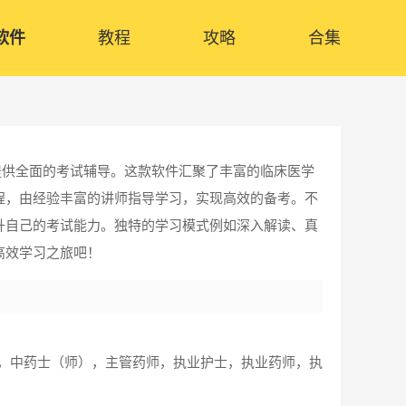
软件
教程
攻略
合集
提供全面的考试辅导。这款软件汇聚了丰富的临床医学
程，由经验丰富的讲师指导学习，实现高效的备考。不
升自己的考试能力。独特的学习模式例如深入解读、真
高效学习之旅吧！
），中药士（师），主管药师，执业护士，执业药师，执