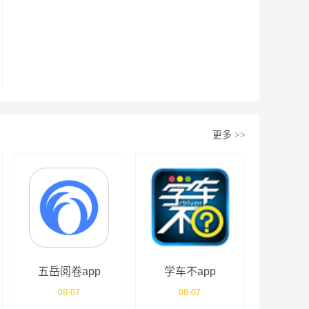
更多
>>
五岳阅卷app
学车不app
08-07
08-07