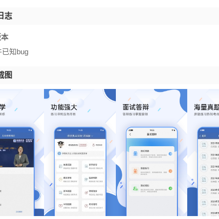
日志
版本
已知bug
截图