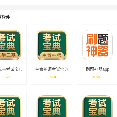
商软件
三基考试宝典
主管护师考试宝典
刷题神器app
05-29
07-10
07-08