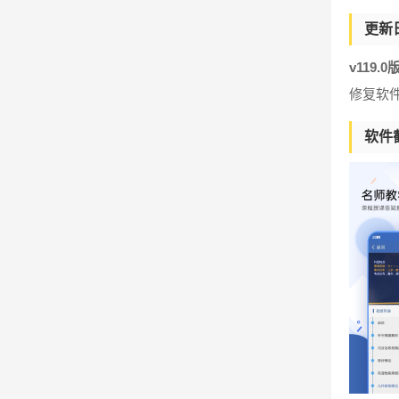
更新
v119.0
修复软件
软件