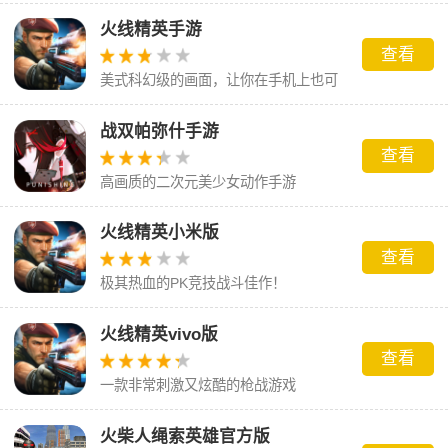
火线精英手游
查看
美式科幻级的画面，让你在手机上也可
以体验到机制的枪战乐趣
战双帕弥什手游
查看
高画质的二次元美少女动作手游
火线精英小米版
查看
极其热血的PK竞技战斗佳作！
火线精英vivo版
查看
一款非常刺激又炫酷的枪战游戏
火柴人绳索英雄官方版