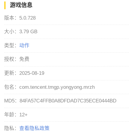
游戏信息
版本：
5.0.728
大小：
3.79 GB
类型：
动作
授权：
免费
更新：
2025-08-19
包名：
com.tencent.tmgp.yongyong.mrzh
MD5：
84FA57C4FFB0A8DFDAD7C35ECE0444BD
年龄：
12+
隐私：
查看隐私政策