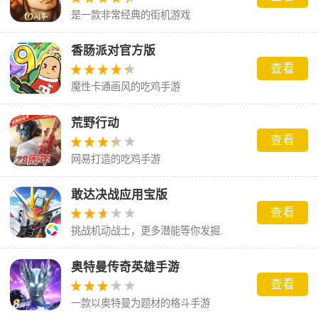
是一款非常经典的街机游戏
香肠派对官方版
查看
魔性卡通画风的吃鸡手游
荒野行动
查看
网易打造的吃鸡手游
敢达决战应用宝版
查看
挑战机动战士，更多潜能等你发掘.
奥特曼传奇英雄手游
查看
一款以奥特曼为题材的格斗手游