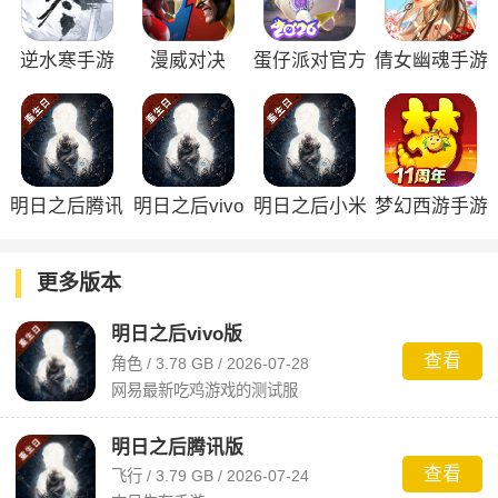
逆水寒手游
漫威对决
蛋仔派对官方
倩女幽魂手游
正版
明日之后腾讯
明日之后vivo
明日之后小米
梦幻西游手游
版
版
版
更多版本
明日之后vivo版
查看
角色 / 3.78 GB / 2026-07-28
网易最新吃鸡游戏的测试服
明日之后腾讯版
查看
飞行 / 3.79 GB / 2026-07-24