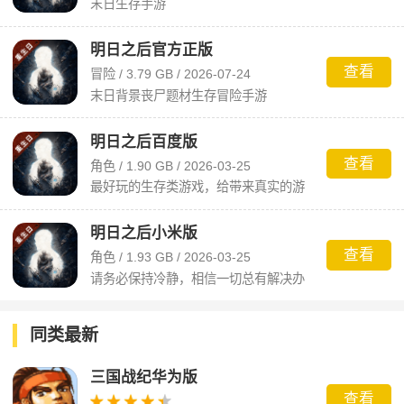
末日生存手游
明日之后官方正版
查看
冒险 / 3.79 GB / 2026-07-24
末日背景丧尸题材生存冒险手游
明日之后百度版
查看
角色 / 1.90 GB / 2026-03-25
最好玩的生存类游戏，给带来真实的游
戏体验！
明日之后小米版
查看
角色 / 1.93 GB / 2026-03-25
请务必保持冷静，相信一切总有解决办
法。
同类最新
三国战纪华为版
查看