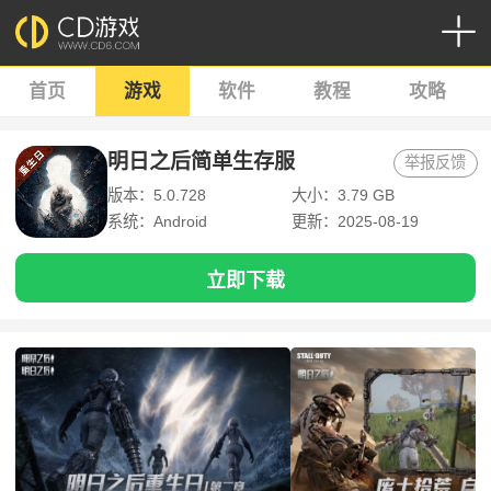
首页
游戏
软件
教程
攻略
明日之后简单生存服
举报反馈
版本：5.0.728
大小：3.79 GB
系统：Android
更新：2025-08-19
立即下载