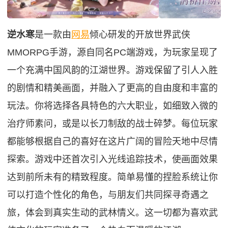
逆水寒
是一款由
网易
倾心研发的开放世界武侠
MMORPG手游，源自同名PC端游戏，为玩家呈现了
一个充满中国风韵的江湖世界。游戏保留了引人入胜
的剧情和精美画面，并融入了更高的自由度和丰富的
玩法。你将选择各具特色的六大职业，如细致入微的
治疗师素问，或是以长刀制敌的战士碎梦。每位玩家
都能够根据自己的喜好在这片广阔的冒险天地中尽情
探索。游戏中还首次引入光线追踪技术，使画面效果
达到前所未有的精致程度。简单易懂的捏脸系统让你
可以打造个性化的角色，与朋友们共同探寻奇遇之
旅，体会到真实生动的武林情义。这一切都为喜欢武