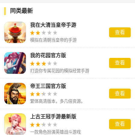
同类最新
我在大清当皇帝手游
查看
模拟在清朝当皇帝的手游
我的花园官方版
查看
打造你专属花园的模拟经营手游
帝王三国官方版
查看
繁体高清版本，多几倍资源。
上古王冠手游最新版
查看
一款角色扮演英雄战斗游戏