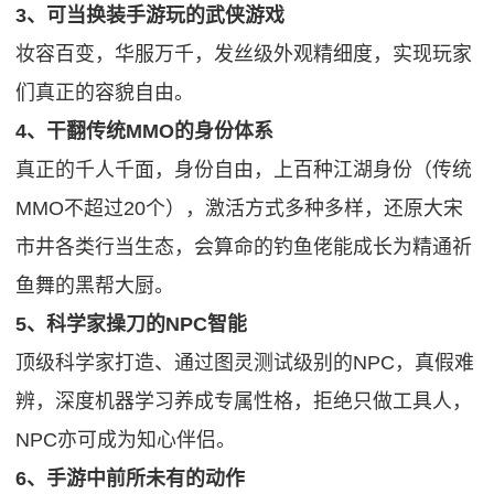
3、可当换装手游玩的武侠游戏
妆容百变，华服万千，发丝级外观精细度，实现玩家
们真正的容貌自由。
4、干翻传统MMO的身份体系
真正的千人千面，身份自由，上百种江湖身份（传统
MMO不超过20个），激活方式多种多样，还原大宋
市井各类行当生态，会算命的钓鱼佬能成长为精通祈
鱼舞的黑帮大厨。
5、科学家操刀的NPC智能
顶级科学家打造、通过图灵测试级别的NPC，真假难
辨，深度机器学习养成专属性格，拒绝只做工具人，
NPC亦可成为知心伴侣。
6、手游中前所未有的动作