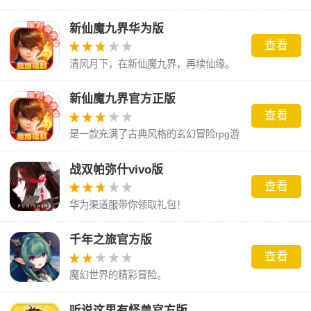
新仙魔九界华为版
查看
清风月下，在新仙魔九界，再续仙缘。
新仙魔九界官方正版
查看
是一款充满了古典风格的玄幻冒险rpg游
戏
战双帕弥什vivo版
查看
华为渠道服带你领取礼包！
千年之旅官方版
查看
魔幻世界的精彩冒险。
听说这里有怪兽官方版