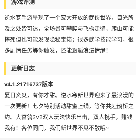
游戏评测
逆水寒手游呈现了一个宏大开放的武侠世界，目光所
及之处皆可达，全场景可攀爬与飞檐走壁，爬山可能
摔死但也可能发现隐秘宝箱；很多武学技能学习，很
多剧情任务等你触发，还能邂逅浪漫情缘！
更新日志
v4.1.21716737版本
夏日炎炎，有你才甜。逆水寒新世界迎来了最浪漫的
一次更新！七夕特别活动甜蜜上线，等你共赴鹊桥之
约。大富翁2V2双人玩法快乐出击，双人携手，赚钱
我有！各位同门，我们新世界不见不散哦~