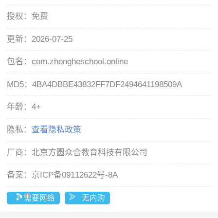
授权：
免费
更新：
2026-07-25
包名：
com.zhongheschool.online
MD5：
4BA4DBBE43832FF7DF2494641198509A
年龄：
4+
隐私：
查看隐私政策
厂商：
北京方圆众合教育科技有限公司
备案：
京ICP备09112622号-8A
需要网络
无内购