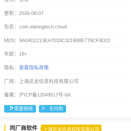
更新：
2026-06-07
包名：
com.dalongtech.cloud
MD5：
9A04D2213EA7033C32190BE779CF9D22
年龄：
18+
隐私：
查看隐私政策
厂商：
上海达龙信息科技有限公司
备案：
沪ICP备12049517号-8A
需要网络
无内购
同厂商软件
上海达龙信息科技有限公司